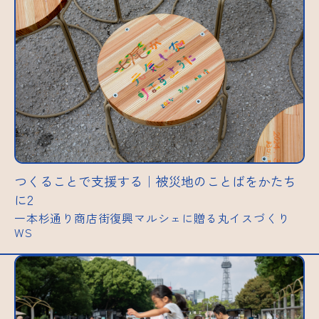
つくることで支援する｜被災地のことばをかたち
に2
一本杉通り商店街復興マルシェに贈る丸イスづくり
WS