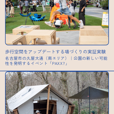
歩行空間をアップデートする場づくりの実証実験
名古屋市の久屋大通（南エリア）｜公園の新しい可能
性を発明するイベント「PAXX?」