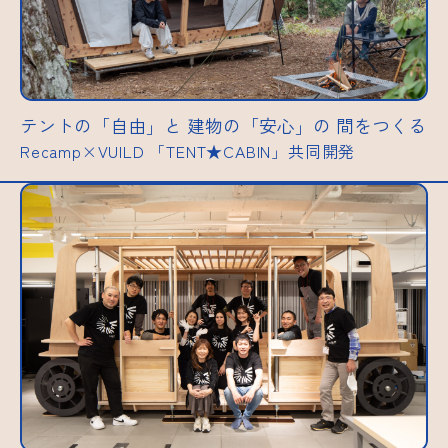
テントの「自由」と 建物の「安心」の 間をつくる
Recamp×VUILD 「TENT★CABIN」共同開発