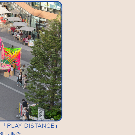
AY DISTANCE」
設計・製作