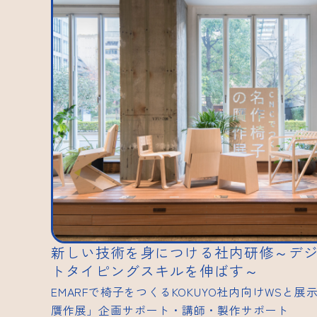
新しい技術を身につける社内研修～デ
トタイピングスキルを伸ばす～
EMARFで椅子をつくるKOKUYO社内向けWSと
贋作展」企画サポート・講師・製作サポート