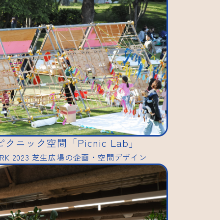
ニック空間「Picnic Lab」
E PARK 2023 芝生広場の企画・空間デザイン