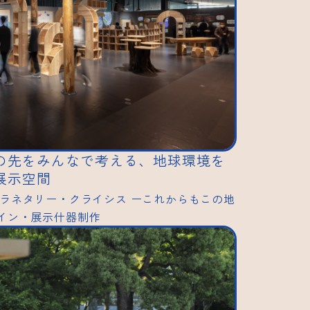
の先をみんなで考える、地球環境を
展示空間
プラネタリー・クライシス ーこれからもこの地
イン・展示什器制作