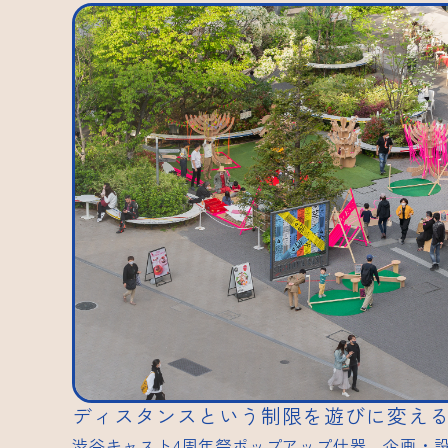
ディスタンスという制限を遊びに変える「PL
渋谷キャスト4周年祭ポップアップ什器 企画・