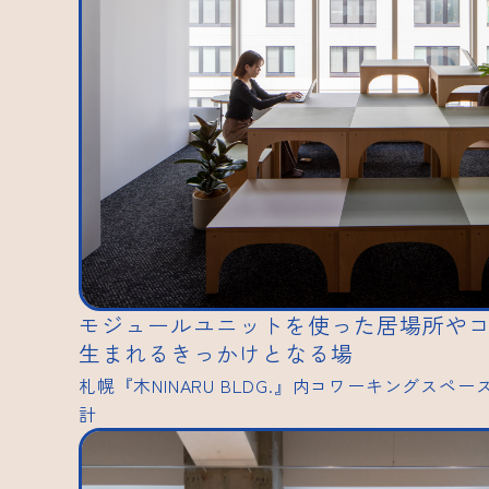
モジュールユニットを使った居場所や
生まれるきっかけとなる場
札幌『木NINARU BLDG.』内コワーキングスペース
計