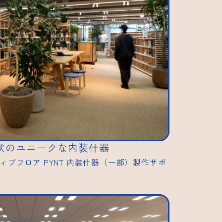
状のユニークな内装什器
ィブフロア PYNT 内装什器（一部）製作サポ