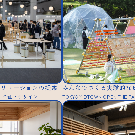
ソリューションの提案
みんなでつくる実験的なピク
ース 企画・デザイン
TOKYOMIDTOWN OPEN TH