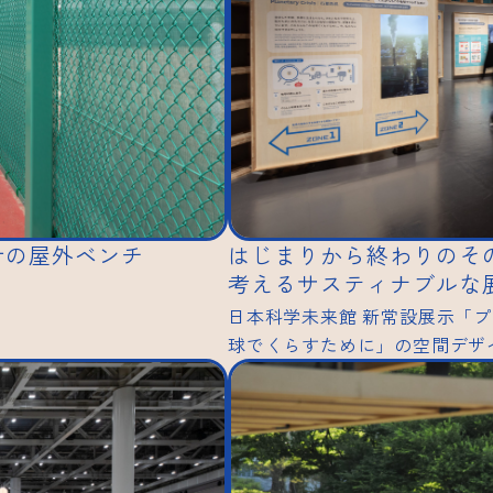
設計の屋外ベンチ
はじまりから終わりのそ
考えるサスティナブルな
日本科学未来館 新常設展示「
球でくらすために」の空間デザ