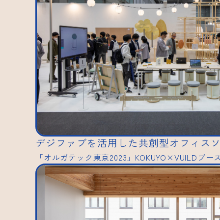
デジファブを活用した共創型オフィス
「オルガテック東京2023」KOKUYO×VUILDブ