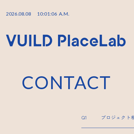
2026
.
08
.
08
10
:
01
:
06
A.M.
CONTACT
プロジェクト