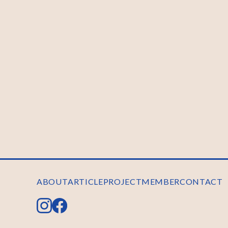
ABOUT
ARTICLE
PROJECT
MEMBER
CONTACT