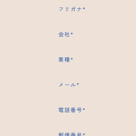
フリガナ
*
会社
*
業種
*
メール
*
電話番号
*
郵便番号
*