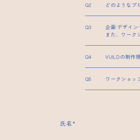
どのようなプ
企画·デザイ
また、ワーク
VUILDの制
ワークショッ
氏名
*