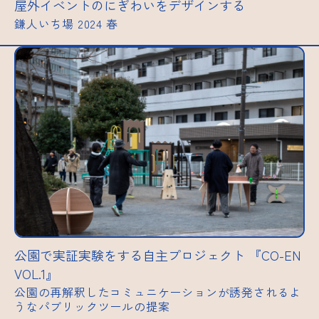
屋外イベントのにぎわいをデザインする
鎌人いち場 2024 春
公園で実証実験をする自主プロジェクト 『CO-EN
VOL.1』
公園の再解釈したコミュニケーションが誘発されるよ
うなパブリックツールの提案