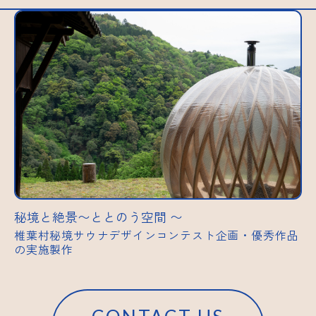
秘境と絶景〜ととのう空間 〜
椎葉村秘境サウナデザインコンテスト企画・優秀作品
の実施製作