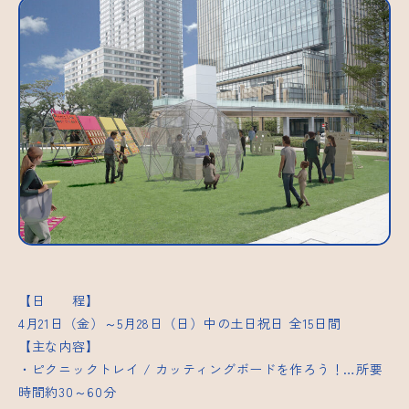
【日 程】
4月21日（金）～5月28日（日）中の土日祝日 全15日間
【主な内容】
・ピクニックトレイ / カッティングボードを作ろう！…所要
時間約30～60分