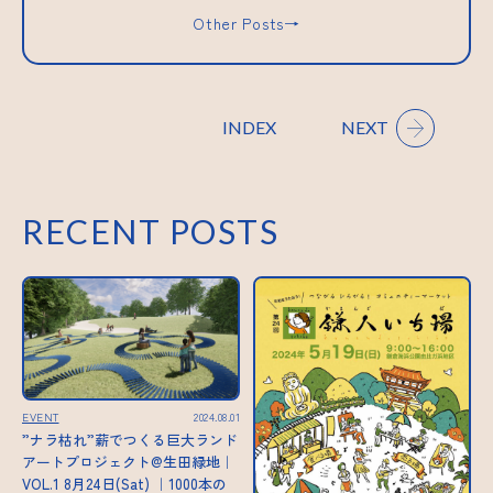
Other Posts→
INDEX
NEXT
RECENT POSTS
EVENT
2024.08.01
”ナラ枯れ”薪でつくる巨大ランド
アートプロジェクト@生田緑地｜
VOL.1 8月24日(Sat) ｜1000本の