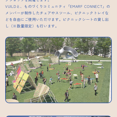
VUILDと、ものづくりコミュニティ「EMARF CONNECT」の
メンバーが制作したチェアやスツール、ピクニックトレイな
どを自由にご使用いただけます。ピクニックシートの貸し出
し（※数量限定）も行います。