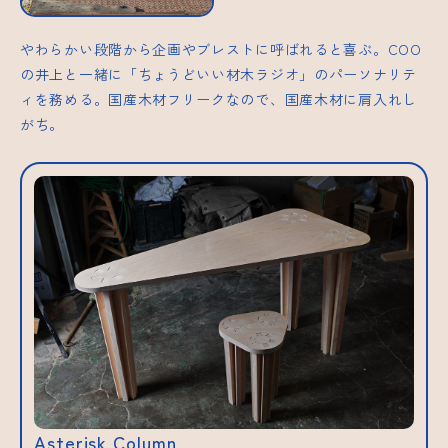
やわらかい段階から企画やブレストに呼ばれると喜ぶ。COO
の井上と一緒に「ちょうどいい材木ラジオ」のパーソナリテ
ィを務める。国産木材フリークなので、国産木材に肩入れし
がち。
Asterisk Column