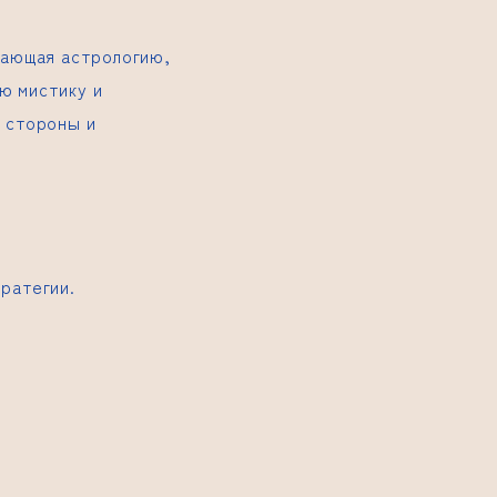
тающая астрологию,
ю мистику и
 стороны и
ратегии.