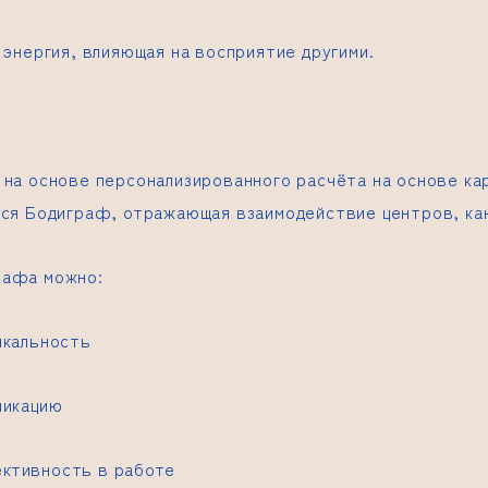
 энергия, влияющая на восприятие другими.
 на основе персонализированного расчёта на основе ка
тся Бодиграф, отражающая взаимодействие центров, кан
рафа можно:
икальность
никацию
ктивность в работе