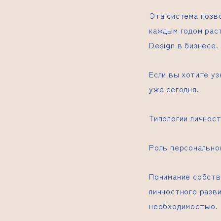
Эта система позво
каждым годом рас
Design в бизнесе.
Если вы хотите уз
уже сегодня.
Типологии личност
Роль персонально
Понимание собств
личностного разв
необходимостью.