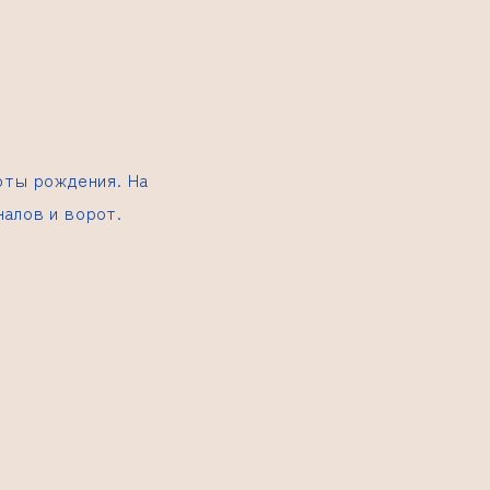
рты рождения. На
алов и ворот.