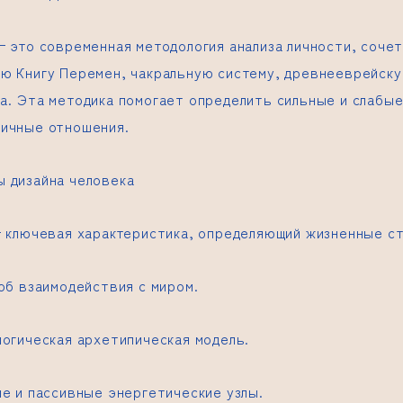
— это современная методология анализа личности, соче
ю Книгу Перемен, чакральную систему, древнееврейску
а. Эта методика помогает определить сильные и слабые
ичные отношения.
 дизайна человека
— ключевая характеристика, определяющий жизненные ст
об взаимодействия с миром.
логическая архетипическая модель.
ые и пассивные энергетические узлы.