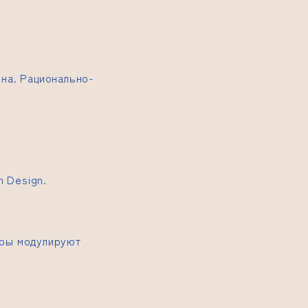
на. Рационально-
 Design.
оры модулируют