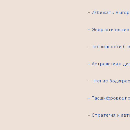
– Избежать выгор
– Энергетические 
– Тип личности (
– Астрология и ди
– Чтение бодигра
– Расшифровка п
– Стратегия и ав