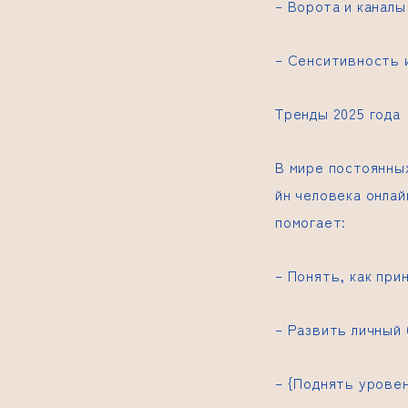
– Ворота и каналы
– Сенситивность 
Тренды 2025 года
В мире постоянны
йн человека онлай
помогает:
– Понять, как при
– Развить личный 
– {Поднять урове