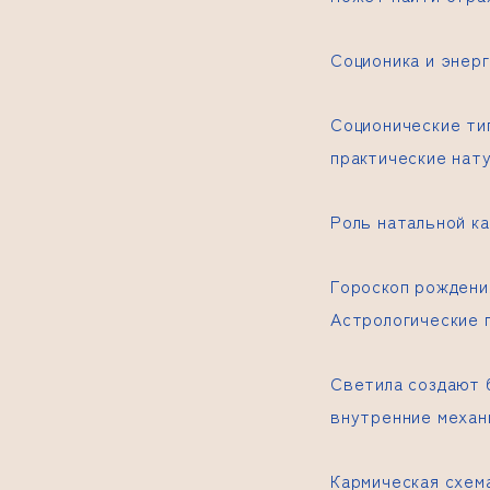
Соционика и энер
Соционические ти
практические нат
Роль натальной к
Гороскоп рождени
Астрологические 
Светила создают 
внутренние механ
Кармическая схем