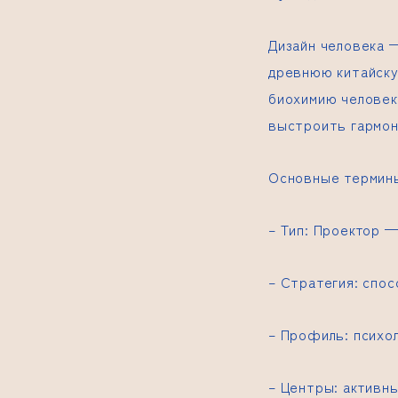
Дизайн человека 
древнюю китайску
биохимию человек
выстроить гармон
Основные термины
– Тип: Проектор 
– Стратегия: спос
– Профиль: психо
– Центры: активн