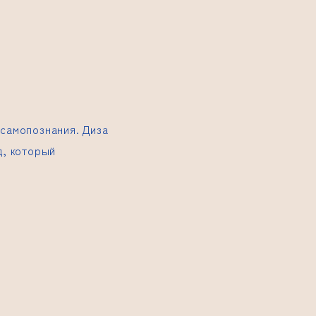
 самопознания.
Диза
д, который