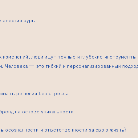
и энергия ауры
х изменений, люди ищут точные и глубокие инструменты
н.
Человека — это гибкий и персонализированный подхо
нимать решения без стресса
бренд на основе уникальности
нь осознанности и ответственности за свою жизнь}