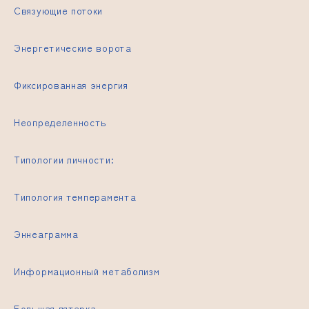
Связующие потоки
Энергетические ворота
Фиксированная энергия
Неопределенность
Типологии личности:
Типология темперамента
Эннеаграмма
Информационный метаболизм
Большая пятерка