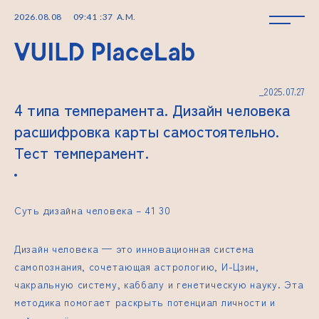
2026
.
08
.
08
09
:
41
:
37
A.M.
_2025.07.27
4 типа темперамента. Дизайн человека
расшифровка карты самостоятельно.
Тест темперамент.
Суть дизайна человека –
41 30
Дизайн человека — это инновационная система
самопознания, сочетающая астрологию, И-Цзин,
чакральную систему, каббалу и генетическую науку. Эта
методика помогает раскрыть потенциал личности и