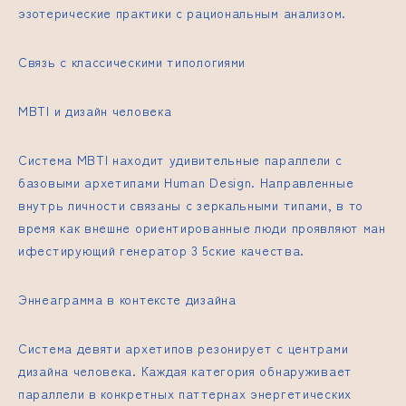
эзотерические практики с рациональным анализом.
Связь с классическими типологиями
MBTI и дизайн человека
Система MBTI находит удивительные параллели с
базовыми архетипами Human Design. Направленные
внутрь личности связаны с зеркальными типами, в то
время как внешне ориентированные люди проявляют
ман
ифестирующий генератор 3 5
ские качества.
Эннеаграмма в контексте дизайна
Система девяти архетипов резонирует с центрами
дизайна человека. Каждая категория обнаруживает
параллели в конкретных паттернах энергетических