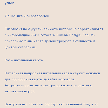
узлов.
Соционика и энергообмен
Типология по Аугустинавичюте интересно перекликаются
с информационными потоками Human Design. Логико-
сенсорные типы часто демонстрируют активность в
центре селезенки.
Роль натальной карты
Натальная
подробная натальная карта
служит основой
для построения карты дизайна человека.
Астрологические позиции при рождении определяют
активацию ворот.
Центральные планеты определяют основной тип, в то