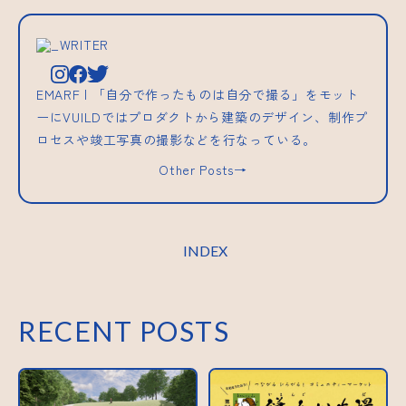
_WRITER
EMARF | 「自分で作ったものは自分で撮る」をモット
ーにVUILDではプロダクトから建築のデザイン、制作プ
ロセスや竣工写真の撮影などを行なっている。
Other Posts→
INDEX
RECENT POSTS