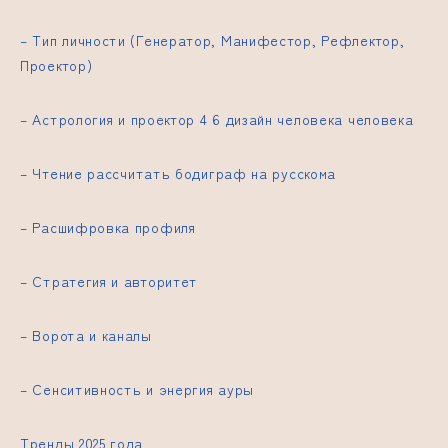
– Тип личности (Генератор, Манифестор, Рефлектор,
Проектор)
– Астрология и
проектор 4 6 дизайн человека
человека
– Чтение
рассчитать бодиграф на русском
а
– Расшифровка профиля
– Стратегия и авторитет
– Ворота и каналы
– Сенситивность и энергия ауры
Тренды 2025 года