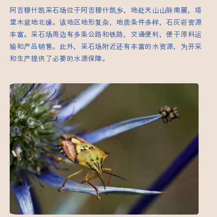
阿吉穆什凯采石场位于阿吉穆什凯乡，地处天山山脉南麓，塔
里木盆地北缘。该地区地形复杂，地质条件多样，石灰岩资源
丰富。采石场周边有多条公路和铁路，交通便利，便于原料运
输和产品销售。此外，采石场附近还有丰富的水资源，为开采
和生产提供了必要的水源保障。