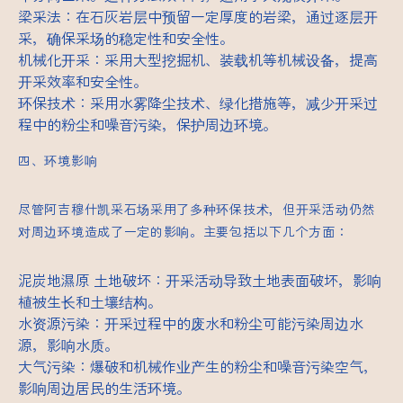
梁采法：在石灰岩层中预留一定厚度的岩梁，通过逐层开
采，确保采场的稳定性和安全性。
机械化开采：采用大型挖掘机、装载机等机械设备，提高
开采效率和安全性。
环保技术：采用水雾降尘技术、绿化措施等，减少开采过
程中的粉尘和噪音污染，保护周边环境。
四、环境影响
尽管阿吉穆什凯采石场采用了多种环保技术，但开采活动仍然
对周边环境造成了一定的影响。主要包括以下几个方面：
泥炭地濕原
土地破坏：开采活动导致土地表面破坏，影响
植被生长和土壤结构。
水资源污染：开采过程中的废水和粉尘可能污染周边水
源，影响水质。
大气污染：爆破和机械作业产生的粉尘和噪音污染空气，
影响周边居民的生活环境。