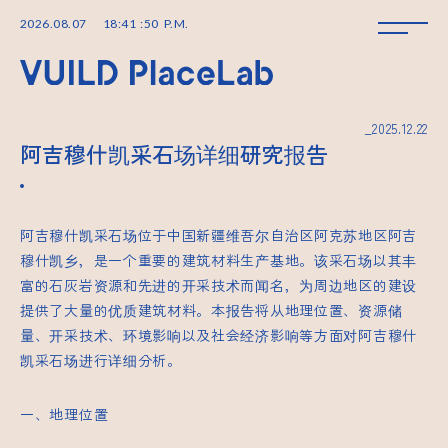
2026
.
08
.
07
18
:
41
:
51
P.M.
_2025.12.22
阿吉穆什凯采石场详细研究报告
阿吉穆什凯采石场位于中国新疆维吾尔自治区阿克苏地区阿吉
穆什凯乡，是一个重要的建筑材料生产基地。该采石场以其丰
富的石灰岩资源和先进的开采技术而闻名，为周边地区的建设
提供了大量的优质建筑材料。本报告将从地理位置、资源储
量、开采技术、环境影响以及社会经济影响等方面对阿吉穆什
凯采石场进行详细分析。
一、地理位置