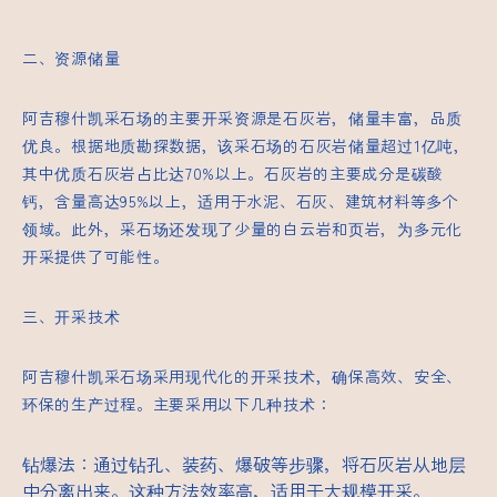
二、资源储量
阿吉穆什凯采石场的主要开采资源是石灰岩，储量丰富，品质
优良。根据地质勘探数据，该采石场的石灰岩储量超过1亿吨，
其中优质石灰岩占比达70%以上。石灰岩的主要成分是碳酸
钙，含量高达95%以上，适用于水泥、石灰、建筑材料等多个
领域。此外，采石场还发现了少量的白云岩和页岩，为多元化
开采提供了可能性。
三、开采技术
阿吉穆什凯采石场采用现代化的开采技术，确保高效、安全、
环保的生产过程。主要采用以下几种技术：
钻爆法：通过钻孔、装药、爆破等步骤，将石灰岩从地层
中分离出来。这种方法效率高，适用于大规模开采。