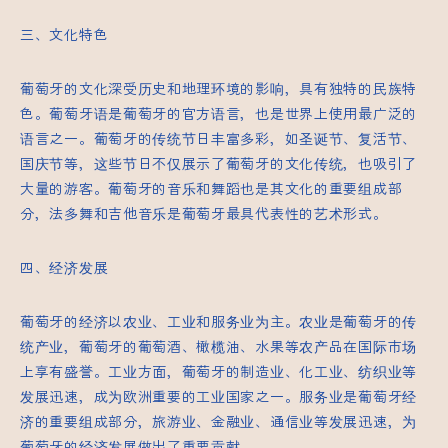
三、文化特色
葡萄牙的文化深受历史和地理环境的影响，具有独特的民族特
色。葡萄牙语是葡萄牙的官方语言，也是世界上使用最广泛的
语言之一。葡萄牙的传统节日丰富多彩，如圣诞节、复活节、
国庆节等，这些节日不仅展示了葡萄牙的文化传统，也吸引了
大量的游客。葡萄牙的音乐和舞蹈也是其文化的重要组成部
分，法多舞和吉他音乐是葡萄牙最具代表性的艺术形式。
四、经济发展
葡萄牙的经济以农业、工业和服务业为主。农业是葡萄牙的传
统产业，葡萄牙的葡萄酒、橄榄油、水果等农产品在国际市场
上享有盛誉。工业方面，葡萄牙的制造业、化工业、纺织业等
发展迅速，成为欧洲重要的工业国家之一。服务业是葡萄牙经
济的重要组成部分，旅游业、金融业、通信业等发展迅速，为
葡萄牙的经济发展做出了重要贡献。