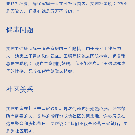
要精打细算，确保家庭开支在可控范围内。艾琳经常说：”钱不
是万能的，但没有钱是万万不能的。”
健康问题
艾琳的健康状况一直是家庭的一个隐忧。由于长期工作压力
大，她患上了胃病和失眠症。王强建议她去医院检查，但艾琳
总是推脱说：”现在生意刚刚好转，我不能休息。”王强深知妻
子的性格，只能在背后默默支持她。
社区关系
艾琳的家在社区中口碑很好。邻居们都称赞她热心肠，经常帮
助有需要的人。艾琳的餐厅也成为社区的聚集地，许多居民在
这里聚会和庆祝节日。艾琳说：”我们不仅是经营一家餐厅，更
是为社区服务。”