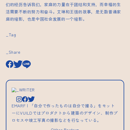
们的经历告诉我们，家庭的力量在于团结和支持，而幸福的生
活需要不断的努力和奋斗。艾琳和王强的故事，是无数普通家
庭的缩影，也是中国社会发展的一个缩影。
_Tag
_Share
_WRITER
EMARF | 「自分で作ったものは自分で撮る」をモット
ーにVUILDではプロダクトから建築のデザイン、制作プ
ロセスや竣工写真の撮影などを行なっている。
Other Posts→