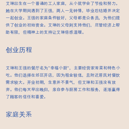
艾琳出生在一个普通的工人家庭，从小就学会了节俭和努力。
她在大学期间遇到了王强，两人一见钟情，毕业后结婚并决定
一起创业。王强的家庭条件较好，父母都是公务员，为他们提
供了创业的初始资金。艾琳的父母则支持他们，尽管经济上帮
助有限，但精神上的支持让艾琳倍感温暖。
创业历程
艾琳和王强的餐厅名为”幸福小厨”，主要经营家常菜和特色小
吃。他们选择在郊区开店，因为租金较低，且附近居民对餐饮
需求较大。开业初期，生意并不景气，但艾琳和王强没有放
弃。他们每天早出晚归，亲自参与厨房工作和服务，逐渐赢得
了顾客的信任和喜爱。
家庭关系