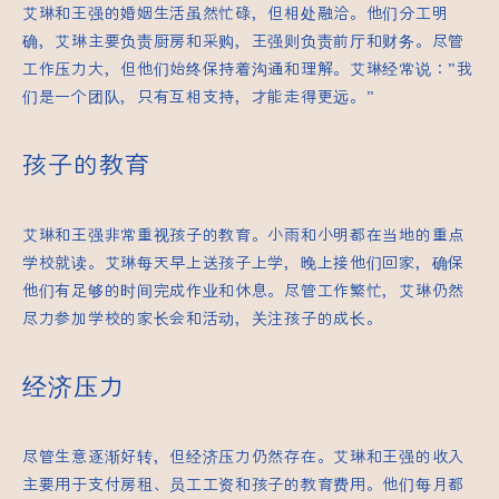
艾琳和王强的婚姻生活虽然忙碌，但相处融洽。他们分工明
确，艾琳主要负责厨房和采购，王强则负责前厅和财务。尽管
工作压力大，但他们始终保持着沟通和理解。艾琳经常说：”我
们是一个团队，只有互相支持，才能走得更远。”
孩子的教育
艾琳和王强非常重视孩子的教育。小雨和小明都在当地的重点
学校就读。艾琳每天早上送孩子上学，晚上接他们回家，确保
他们有足够的时间完成作业和休息。尽管工作繁忙，艾琳仍然
尽力参加学校的家长会和活动，关注孩子的成长。
经济压力
尽管生意逐渐好转，但经济压力仍然存在。艾琳和王强的收入
主要用于支付房租、员工工资和孩子的教育费用。他们每月都