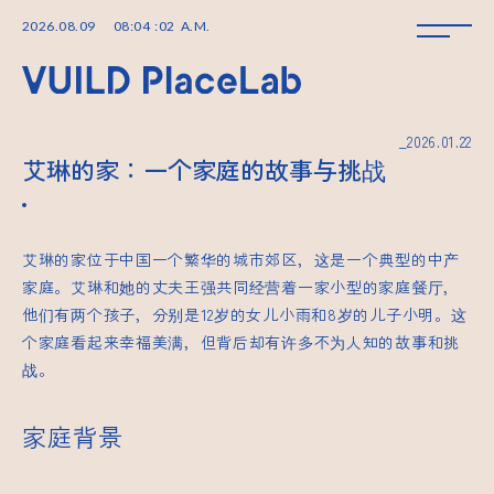
2026
.
08
.
09
08
:
04
:
03
A.M.
_2026.01.22
艾琳的家：一个家庭的故事与挑战
艾琳的家位于中国一个繁华的城市郊区，这是一个典型的中产
家庭。艾琳和她的丈夫王强共同经营着一家小型的家庭餐厅，
他们有两个孩子，分别是12岁的女儿小雨和8岁的儿子小明。这
个家庭看起来幸福美满，但背后却有许多不为人知的故事和挑
战。
家庭背景