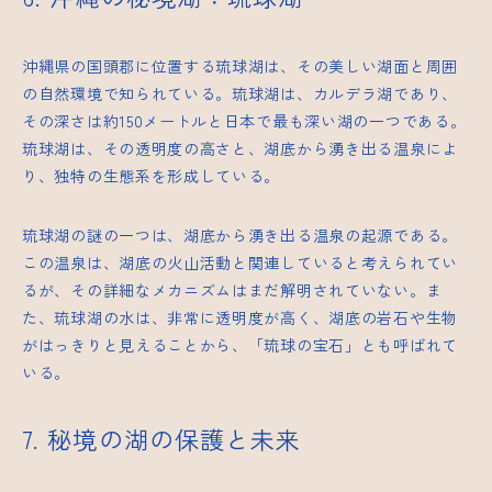
沖縄県の国頭郡に位置する琉球湖は、その美しい湖面と周囲
の自然環境で知られている。琉球湖は、カルデラ湖であり、
その深さは約150メートルと日本で最も深い湖の一つである。
琉球湖は、その透明度の高さと、湖底から湧き出る温泉によ
り、独特の生態系を形成している。
琉球湖の謎の一つは、湖底から湧き出る温泉の起源である。
この温泉は、湖底の火山活動と関連していると考えられてい
るが、その詳細なメカニズムはまだ解明されていない。ま
た、琉球湖の水は、非常に透明度が高く、湖底の岩石や生物
がはっきりと見えることから、「琉球の宝石」とも呼ばれて
いる。
7. 秘境の湖の保護と未来