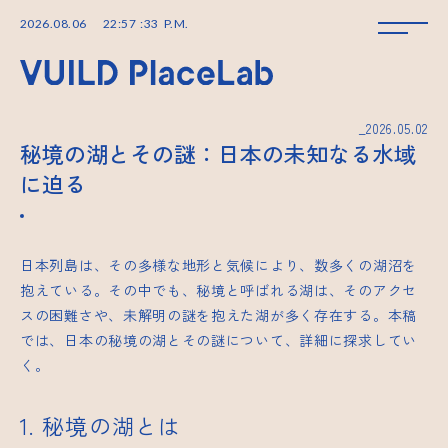
2026
.
08
.
06
22
:
57
:
34
P.M.
_2026.05.02
秘境の湖とその謎：日本の未知なる水域
に迫る
日本列島は、その多様な地形と気候により、数多くの湖沼を
抱えている。その中でも、秘境と呼ばれる湖は、そのアクセ
スの困難さや、未解明の謎を抱えた湖が多く存在する。本稿
では、日本の秘境の湖とその謎について、詳細に探求してい
く。
1. 秘境の湖とは