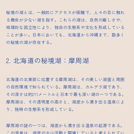
秘境の湖とは、一般的にアクセスが困難で、人々の目に触れ
る機会が少ない湖を指す。これらの湖は、自然の厳しさや、
地理的な孤立性により、独自の生態系や文化を形成している
ことが多い。日本においても、北海道から沖縄まで、数多く
の秘境の湖が存在する。
2. 北海道の秘境湖：摩周湖
北海道の北東部に位置する摩周湖は、その美しい湖面と周囲
の自然環境で知られている。摩周湖は、カルデラ湖であり、
その深さは約211メートルと日本で最も深い湖の一つである。
摩周湖は、その透明度の高さと、湖底から湧き出る温泉によ
り、独特の生態系を形成している。
摩周湖の謎の一つは、湖底から湧き出る温泉の起源である。
この温泉は、湖底の火山活動と関連していると考えられてい