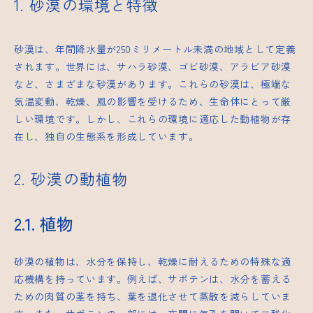
1. 砂漠の環境と特徴
砂漠は、年間降水量が250ミリメートル未満の地域として定義
されます。世界には、サハラ砂漠、ゴビ砂漠、アラビア砂漠
など、さまざまな砂漠があります。これらの砂漠は、極端な
気温変動、乾燥、風の影響を受けるため、生命体にとって厳
しい環境です。しかし、これらの環境に適応した動植物が存
在し、独自の生態系を形成しています。
2. 砂漠の動植物
2.1. 植物
砂漠の植物は、水分を保持し、乾燥に耐えるための特殊な適
応機構を持っています。例えば、サボテンは、水分を蓄える
ための肉質の茎を持ち、葉を退化させて蒸散を減らしていま