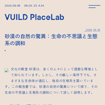
2026
.
08
.
08
08
:
28
:
23
A.M.
_2026.05.25
砂漠の自然の驚異：生命の不思議と生態
系の調和
文化の殿堂
砂漠は、多くの人々にとって過酷な環境とし
て知られています。しかし、その厳しい条件下でも、さ
まざまな生命体が適応し、独自の生態系を築いていま
す。この報告書では、砂漠の自然の驚異について探り、その
生命の不思議と生態系の調和について詳しく説明します。