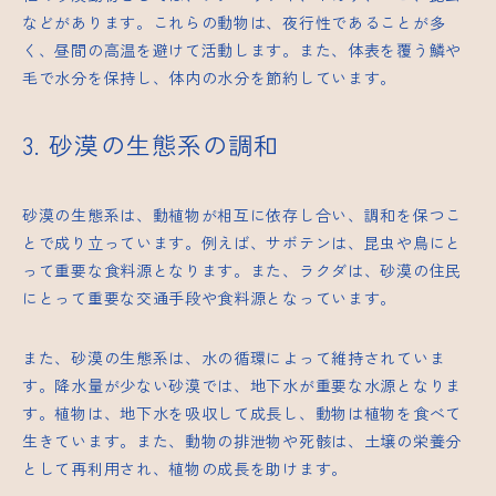
などがあります。これらの動物は、夜行性であることが多
く、昼間の高温を避けて活動します。また、体表を覆う鱗や
毛で水分を保持し、体内の水分を節約しています。
3. 砂漠の生態系の調和
砂漠の生態系は、動植物が相互に依存し合い、調和を保つこ
とで成り立っています。例えば、サボテンは、昆虫や鳥にと
って重要な食料源となります。また、ラクダは、砂漠の住民
にとって重要な交通手段や食料源となっています。
また、砂漠の生態系は、水の循環によって維持されていま
す。降水量が少ない砂漠では、地下水が重要な水源となりま
す。植物は、地下水を吸収して成長し、動物は植物を食べて
生きています。また、動物の排泄物や死骸は、土壌の栄養分
として再利用され、植物の成長を助けます。