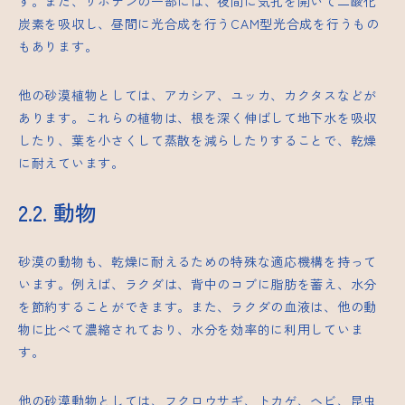
す。また、サボテンの一部には、夜間に気孔を開いて二酸化
炭素を吸収し、昼間に光合成を行うCAM型光合成を行うもの
もあります。
他の砂漠植物としては、アカシア、ユッカ、カクタスなどが
あります。これらの植物は、根を深く伸ばして地下水を吸収
したり、葉を小さくして蒸散を減らしたりすることで、乾燥
に耐えています。
2.2. 動物
砂漠の動物も、乾燥に耐えるための特殊な適応機構を持って
います。例えば、ラクダは、背中のコブに脂肪を蓄え、水分
を節約することができます。また、ラクダの血液は、他の動
物に比べて濃縮されており、水分を効率的に利用していま
す。
他の砂漠動物としては、フクロウサギ、トカゲ、ヘビ、昆虫