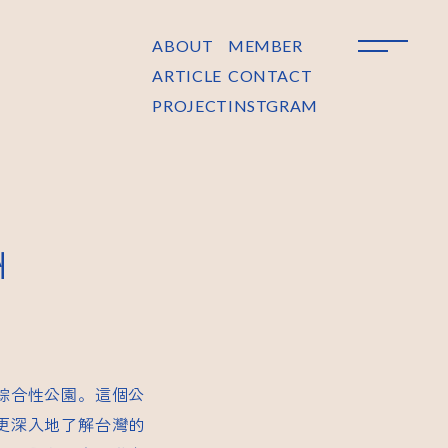
ABOUT
MEMBER
ARTICLE
CONTACT
PROJECT
INSTGRAM
洲
綜合性公園。這個公
更深入地了解台灣的