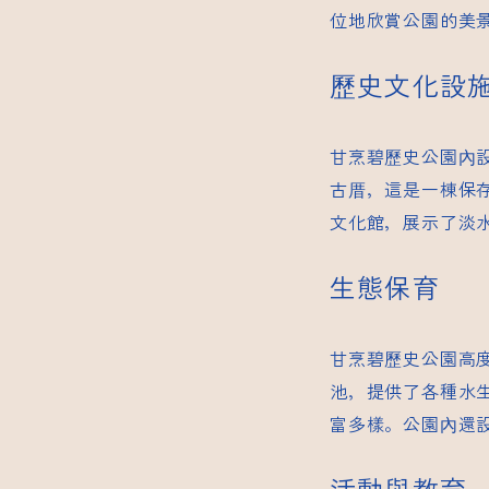
位地欣賞公園的美
歷史文化設
甘烹碧歷史公園內
古厝，這是一棟保
文化館，展示了淡
生態保育
甘烹碧歷史公園高
池，提供了各種水
富多樣。公園內還
活動與教育