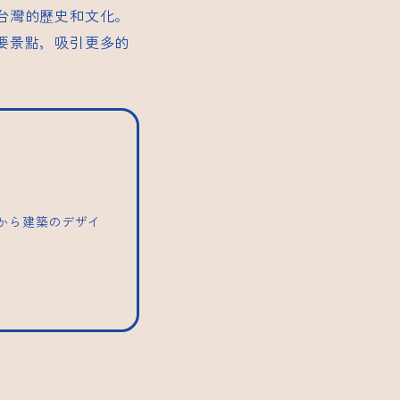
台灣的歷史和文化。
要景點，吸引更多的
トから建築のデザイ