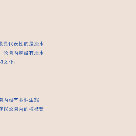
最具代表性的是淡水
，公園內還設有淡水
和文化。
園內設有多個生態
確保公園內的植被豐