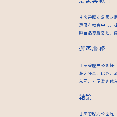
甘烹碧歷史公園定
還設有教育中心，
辦自然導覽活動，
遊客服務
甘烹碧歷史公園提
遊客停車。此外，
息區，方便遊客休
結論
甘烹碧歷史公園是