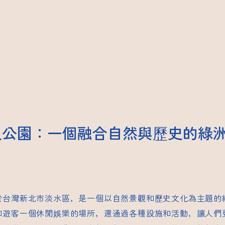
史公園：一個融合自然與歷史的綠
於台灣新北市淡水區，是一個以自然景觀和歷史文化為主題的
和遊客一個休閒娛樂的場所，還通過各種設施和活動，讓人們