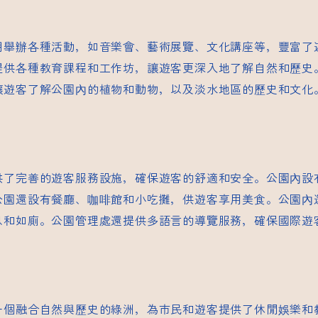
期舉辦各種活動，如音樂會、藝術展覽、文化講座等，豐富了
提供各種教育課程和工作坊，讓遊客更深入地了解自然和歷史
讓遊客了解公園內的植物和動物，以及淡水地區的歷史和文化
供了完善的遊客服務設施，確保遊客的舒適和安全。公園內設
公園還設有餐廳、咖啡館和小吃攤，供遊客享用美食。公園內
息和如廁。公園管理處還提供多語言的導覽服務，確保國際遊
一個融合自然與歷史的綠洲，為市民和遊客提供了休閒娛樂和