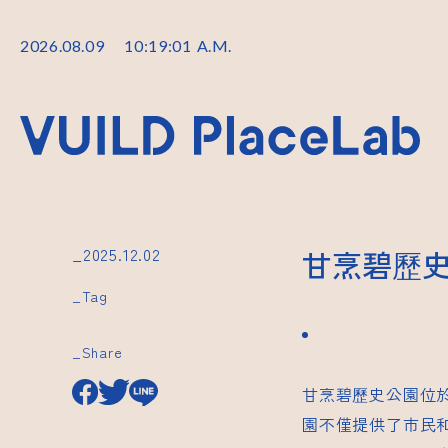
2026
.
08
.
09
10
:
19
:
02
A.M.
_2025.12.02
甘烹碧歷
_Tag
_Share
甘烹碧歷史公園位
園不僅提供了市民