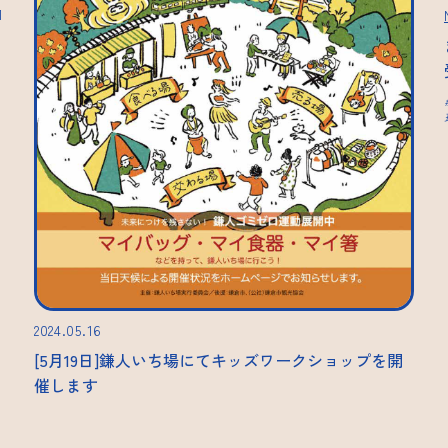
1
2024.05.16
[5月19日]鎌人いち場にてキッズワークショップを開
催します