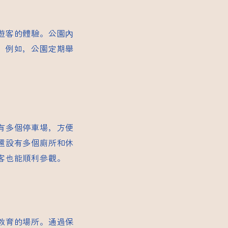
遊客的體驗。公園內
。例如，公園定期舉
。
有多個停車場，方便
還設有多個廁所和休
客也能順利參觀。
教育的場所。通過保