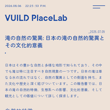
2026
.
08
.
06
22
:
25
:
53
P.M.
_2026.07.09
滝の自然の驚異: 日本の滝の自然的驚異と
その文化的意義
日本はその豊かな自然と多様な地形で知られており、その中
でも滝は特に注目すべき自然現象の一つです。日本の滝は単
なる水の流れではなく、自然の驚異としての側面を持ち、ま
た文化や歴史と深く結びついています。この報告書では、日
本の滝の自然的特徴、生態系への影響、文化的意義、そして
観光としての価値について詳しく探求します。