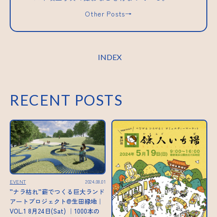
Other Posts→
INDEX
RECENT POSTS
EVENT
2024.08.01
”ナラ枯れ”薪でつくる巨大ランド
アートプロジェクト@生田緑地｜
VOL.1 8月24日(Sat) ｜1000本の