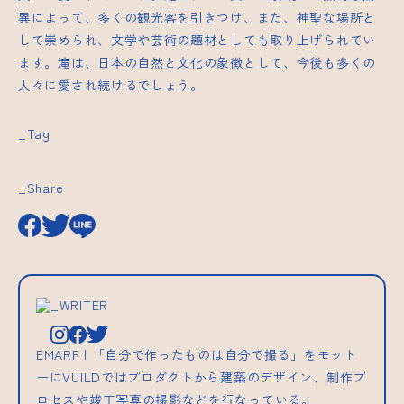
異によって、多くの観光客を引きつけ、また、神聖な場所と
して崇められ、文学や芸術の題材としても取り上げられてい
ます。滝は、日本の自然と文化の象徴として、今後も多くの
人々に愛され続けるでしょう。
_Tag
_Share
_WRITER
EMARF | 「自分で作ったものは自分で撮る」をモット
ーにVUILDではプロダクトから建築のデザイン、制作プ
ロセスや竣工写真の撮影などを行なっている。