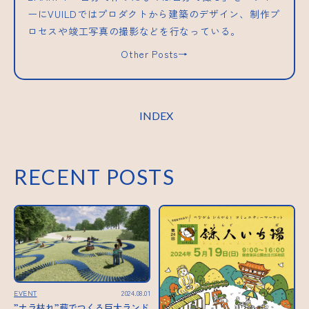
ーにVUILDではプロダクトから建築のデザイン、制作プ
ロセスや竣工写真の撮影などを行なっている。
Other Posts→
INDEX
RECENT POSTS
EVENT
2024.08.01
”ナラ枯れ”薪でつくる巨大ランド