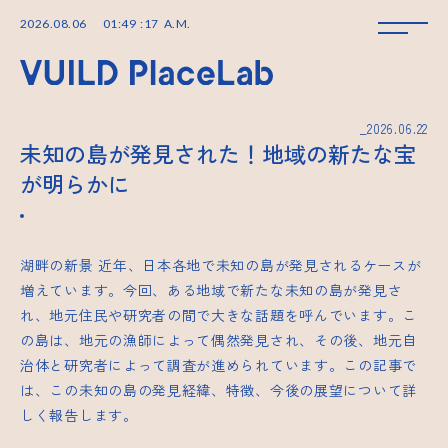
2026
.
08
.
06
01
:
49
:
17
A.M.
_2026.06.22
未知の島が発見された！地域の新たな宝
が明らかに
湖畔の新景
近年、日本各地で未知の島が発見されるケースが
増えています。今回、ある地域で新たな未知の島が発見さ
れ、地元住民や研究者の間で大きな話題を呼んでいます。こ
の島は、地元の漁師によって偶然発見され、その後、地元自
治体と研究者によって調査が進められています。この記事で
は、この未知の島の発見経緯、特徴、今後の展望について詳
しく報告します。