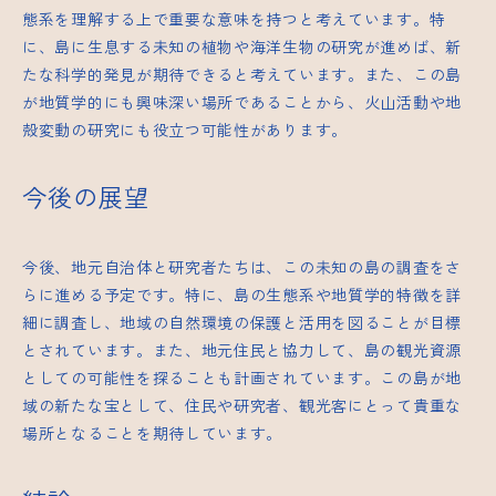
態系を理解する上で重要な意味を持つと考えています。特
に、島に生息する未知の植物や海洋生物の研究が進めば、新
たな科学的発見が期待できると考えています。また、この島
が地質学的にも興味深い場所であることから、火山活動や地
殻変動の研究にも役立つ可能性があります。
今後の展望
今後、地元自治体と研究者たちは、この未知の島の調査をさ
らに進める予定です。特に、島の生態系や地質学的特徴を詳
細に調査し、地域の自然環境の保護と活用を図ることが目標
とされています。また、地元住民と協力して、島の観光資源
としての可能性を探ることも計画されています。この島が地
域の新たな宝として、住民や研究者、観光客にとって貴重な
場所となることを期待しています。