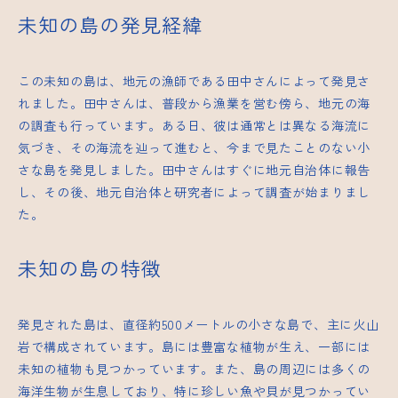
未知の島の発見経緯
この未知の島は、地元の漁師である田中さんによって発見さ
れました。田中さんは、普段から漁業を営む傍ら、地元の海
の調査も行っています。ある日、彼は通常とは異なる海流に
気づき、その海流を辿って進むと、今まで見たことのない小
さな島を発見しました。田中さんはすぐに地元自治体に報告
し、その後、地元自治体と研究者によって調査が始まりまし
た。
未知の島の特徴
発見された島は、直径約500メートルの小さな島で、主に火山
岩で構成されています。島には豊富な植物が生え、一部には
未知の植物も見つかっています。また、島の周辺には多くの
海洋生物が生息しており、特に珍しい魚や貝が見つかってい