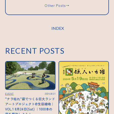
Other Posts→
INDEX
RECENT POSTS
EVENT
2024.08.01
”ナラ枯れ”薪でつくる巨大ランド
アートプロジェクト@生田緑地｜
VOL.1 8月24日(Sat) ｜1000本の