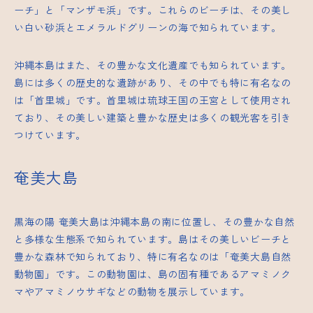
ーチ」と「マンザモ浜」です。これらのビーチは、その美し
い白い砂浜とエメラルドグリーンの海で知られています。
沖縄本島はまた、その豊かな文化遺産でも知られています。
島には多くの歴史的な遺跡があり、その中でも特に有名なの
は「首里城」です。首里城は琉球王国の王宮として使用され
ており、その美しい建築と豊かな歴史は多くの観光客を引き
つけています。
奄美大島
黒海の陽
奄美大島は沖縄本島の南に位置し、その豊かな自然
と多様な生態系で知られています。島はその美しいビーチと
豊かな森林で知られており、特に有名なのは「奄美大島自然
動物園」です。この動物園は、島の固有種であるアマミノク
マやアマミノウサギなどの動物を展示しています。