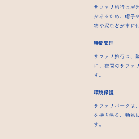
サファリ旅行は屋
があるため、帽子
物や泥などが車に
時間管理
サファリ旅行は、
に、夜間のサファ
す。
環境保護
サファリパークは
を持ち帰る、動物
す。