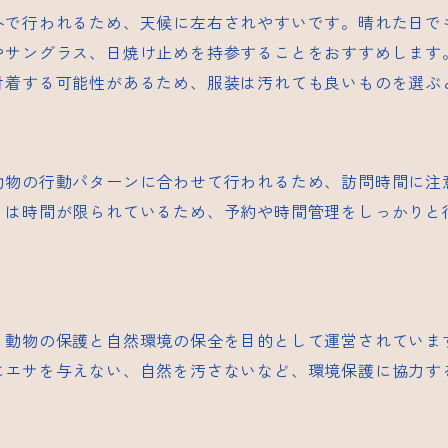
外で行われるため、天候に左右されやすいです。晴れた日で
やサングラス、日焼け止めを持参することをおすすめします
付着する可能性があるため、服装は汚れても良いものを選ぶ
動物の行動パターンに合わせて行われるため、訪問時間に注
リは時間が限られているため、予約や時間管理をしっかりと
、動物の保護と自然環境の保全を目的として運営されていま
にエサを与えない、自然を汚さないなど、環境保護に協力す