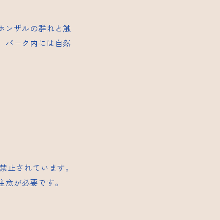
ホンザルの群れと触
、パーク内には自然
禁止されています。
注意が必要です。