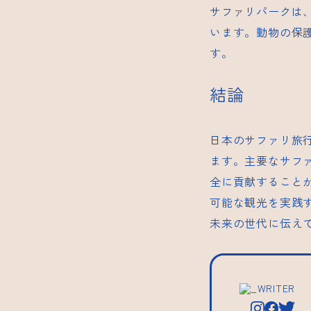
サファリパークは
います。動物の保
す。
結論
日本のサファリ旅
ます。主要なサフ
全に貢献すること
可能な観光を実践
未来の世代に伝え
_WRITER