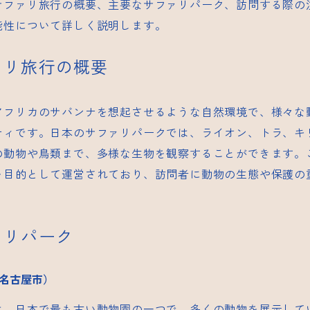
サファリ旅行の概要、主要なサファリパーク、訪問する際の
能性について詳しく説明します。
ァリ旅行の概要
アフリカのサバンナを想起させるような自然環境で、様々な
ティです。日本のサファリパークでは、ライオン、トラ、キ
の動物や鳥類まで、多様な生物を観察することができます。
を目的として運営されており、訪問者に動物の生態や保護の
ァリパーク
名古屋市）
は、日本で最も古い動物園の一つで、多くの動物を展示して