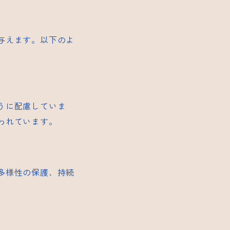
与えます。以下のよ
うに配慮していま
われています。
多様性の保護、持続