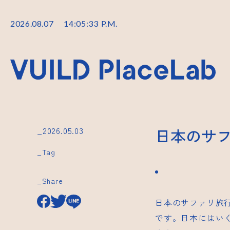
2026
.
08
.
07
14
:
05
:
34
P.M.
_2026.05.03
日本のサ
_Tag
_Share
日本のサファリ旅
です。日本にはい