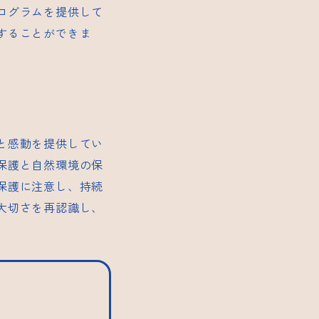
ログラムを提供して
することができま
と感動を提供してい
保護と自然環境の保
保護に注意し、持続
大切さを再認識し、