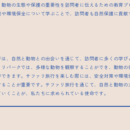
、動物の生態や保護の重要性を訪問者に伝えるための教育プ
護や環境保全について学ぶことで、訪問者も自然保護に貢献
行は、自然と動物との出会いを通じて、訪問者に多くの学び
ァリパークでは、多様な動物を観察することができ、動物の
ができます。サファリ旅行を楽しむ際には、安全対策や環境
することが重要です。サファリ旅行を通じて、自然と動物の
ていくことが、私たちに求められている使命です。