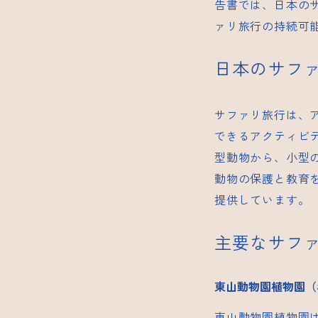
告書では、日本の
ァリ旅行の持続可
日本のサフ
サファリ旅行は、
できるアクティビ
型動物から、小型
動物の保護と教育
提供しています。
主要なサフ
東山動物園植物園（
東山動物園植物園