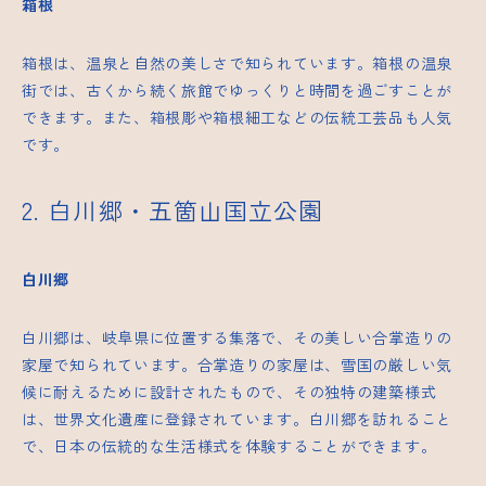
箱根
箱根は、温泉と自然の美しさで知られています。箱根の温泉
街では、古くから続く旅館でゆっくりと時間を過ごすことが
できます。また、箱根彫や箱根細工などの伝統工芸品も人気
です。
2. 白川郷・五箇山国立公園
白川郷
白川郷は、岐阜県に位置する集落で、その美しい合掌造りの
家屋で知られています。合掌造りの家屋は、雪国の厳しい気
候に耐えるために設計されたもので、その独特の建築様式
は、世界文化遺産に登録されています。白川郷を訪れること
で、日本の伝統的な生活様式を体験することができます。