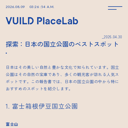
2026
.
08
.
09
03
:
26
:
55
A.M.
_2026.04.30
探索：日本の国立公園のベストスポット
日本はその美しい自然と豊かな文化で知られています。国立
公園はその自然の宝庫であり、多くの観光客が訪れる人気ス
ポットです。この報告書では、日本の国立公園の中から特に
おすすめのスポットを紹介します。
1. 富士箱根伊豆国立公園
富士山