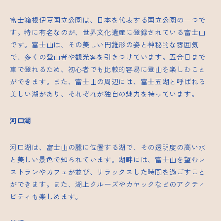
富士箱根伊豆国立公園は、日本を代表する国立公園の一つで
す。特に有名なのが、世界文化遺産に登録されている富士山
です。富士山は、その美しい円錐形の姿と神秘的な雰囲気
で、多くの登山者や観光客を引きつけています。五合目まで
車で登れるため、初心者でも比較的容易に登山を楽しむこと
ができます。また、富士山の周辺には、富士五湖と呼ばれる
美しい湖があり、それぞれが独自の魅力を持っています。
河口湖
河口湖は、富士山の麓に位置する湖で、その透明度の高い水
と美しい景色で知られています。湖畔には、富士山を望むレ
ストランやカフェが並び、リラックスした時間を過ごすこと
ができます。また、湖上クルーズやカヤックなどのアクティ
ビティも楽しめます。