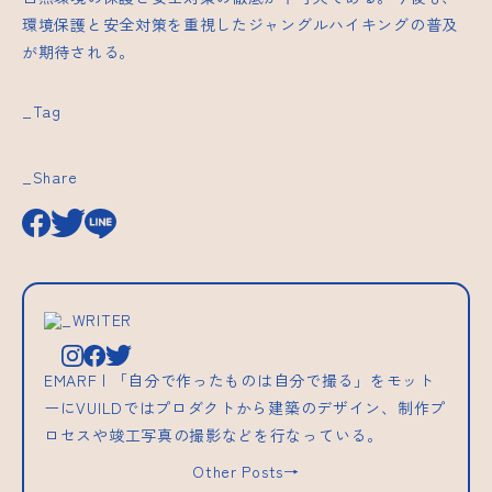
環境保護と安全対策を重視したジャングルハイキングの普及
が期待される。
_Tag
_Share
_WRITER
EMARF | 「自分で作ったものは自分で撮る」をモット
ーにVUILDではプロダクトから建築のデザイン、制作プ
ロセスや竣工写真の撮影などを行なっている。
Other Posts→