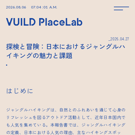
2026
.
08
.
06
07
:
04
:
02
A.M.
_2026.04.27
探検と冒険：日本におけるジャングルハ
イキングの魅力と課題
はじめに
ジャングルハイキングは、自然とのふれあいを通じて心身の
リフレッシュを図るアウトドア活動として、近年日本国内で
も人気を集めている。本報告書では、ジャングルハイキング
の定義、日本における人気の理由、主なハイキングスポッ