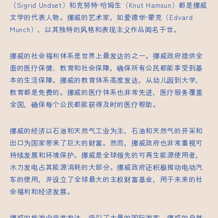
（Sigrid Undset）和克努特·哈姆生（Knut Hamsun）都是挪威
文学的代表人物。挪威的艺术家，如爱德华·蒙克（Edvard
Munch），以其独特的风格和表现主义作品闻名于世。
挪威的社会福利体系是世界上最发达的之一。挪威政府提供全
面的医疗保健、教育和社会保障，确保所有公民都能享受到基
本的生活保障。挪威的教育体系高度发达，从幼儿园到大学，
教育都是免费的。挪威的医疗体系也非常先进，医疗服务覆盖
全国，确保每个公民都能获得及时的医疗帮助。
挪威的经济以石油和天然气工业为主，石油和天然气的开采和
出口为国家带来了巨大的财富。然而，挪威政府也非常重视可
持续发展和环境保护。挪威是全球领先的可再生能源使用者，
水力发电占其能源消耗的大部分。挪威政府还积极推动电动汽
车的使用，并设立了全球最大的主权财富基金，用于未来的社
会福利和经济发展。
挪威的旅游业非常发达，吸引了大量的国际游客。挪威的自然