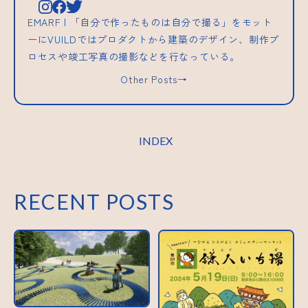
EMARF | 「自分で作ったものは自分で撮る」をモット
ーにVUILDではプロダクトから建築のデザイン、制作プ
ロセスや竣工写真の撮影などを行なっている。
Other Posts→
INDEX
RECENT POSTS