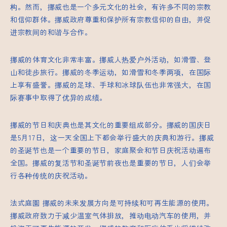
构。然而，挪威也是一个多元文化的社会，有许多不同的宗教
和信仰群体。挪威政府尊重和保护所有宗教信仰的自由，并促
进宗教间的和谐与合作。
挪威的体育文化非常丰富。挪威人热爱户外活动，如滑雪、登
山和徒步旅行。挪威的冬季运动，如滑雪和冬季两项，在国际
上享有盛誉。挪威的足球、手球和冰球队伍也非常强大，在国
际赛事中取得了优异的成绩。
挪威的节日和庆典也是其文化的重要组成部分。挪威的国庆日
是5月17日，这一天全国上下都会举行盛大的庆典和游行。挪威
的圣诞节也是一个重要的节日，家庭聚会和节日庆祝活动遍布
全国。挪威的复活节和圣诞节前夜也是重要的节日，人们会举
行各种传统的庆祝活动。
法式庭園
挪威的未来发展方向是可持续和可再生能源的使用。
挪威政府致力于减少温室气体排放，推动电动汽车的使用，并