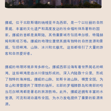
挪威，位于北欧斯堪的纳维亚半岛西部，是一个以壮丽的自然
景观、丰富的文化遗产和高度发达的社会福利体系著称的国
家。挪威的首都是奥斯陆，其他重要城市包括卑尔根、特隆赫
姆和斯塔万格。挪威的地理位置使其拥有独特的自然资源和景
观，包括峡湾、山脉、冰川和北极光，这些都吸引了大量的游
客和自然爱好者。
挪威的地理环境非常多样化。挪威西部沿海有着世界闻名的峡
湾，这些峡湾是由冰川侵蚀形成的，深入内陆数十公里，形成
了独特的海岸线。挪威的山脉，如斯卡迪山脉，横贯全国，为
登山和滑雪提供了理想的场所。北部的罗福滕群岛和南部的哈
当厄尔峡湾都是著名的旅游胜地。此外，挪威还拥有丰富的水
资源，河流和湖泊遍布全国，为水力发电提供了重要的能源来
源。