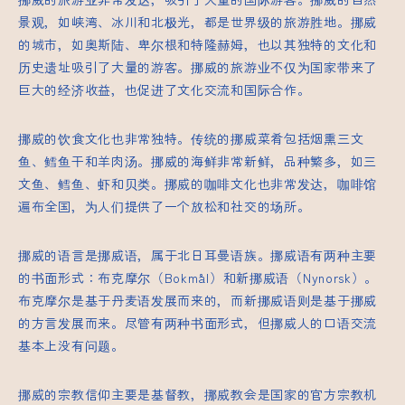
景观，如峡湾、冰川和北极光，都是世界级的旅游胜地。挪威
的城市，如奥斯陆、卑尔根和特隆赫姆，也以其独特的文化和
历史遗址吸引了大量的游客。挪威的旅游业不仅为国家带来了
巨大的经济收益，也促进了文化交流和国际合作。
挪威的饮食文化也非常独特。传统的挪威菜肴包括烟熏三文
鱼、鳕鱼干和羊肉汤。挪威的海鲜非常新鲜，品种繁多，如三
文鱼、鳕鱼、虾和贝类。挪威的咖啡文化也非常发达，咖啡馆
遍布全国，为人们提供了一个放松和社交的场所。
挪威的语言是挪威语，属于北日耳曼语族。挪威语有两种主要
的书面形式：布克摩尔（Bokmål）和新挪威语（Nynorsk）。
布克摩尔是基于丹麦语发展而来的，而新挪威语则是基于挪威
的方言发展而来。尽管有两种书面形式，但挪威人的口语交流
基本上没有问题。
挪威的宗教信仰主要是基督教，挪威教会是国家的官方宗教机