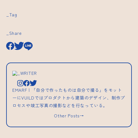
_Tag
_Share
_WRITER
EMARF | 「自分で作ったものは自分で撮る」をモット
ーにVUILDではプロダクトから建築のデザイン、制作プ
ロセスや竣工写真の撮影などを行なっている。
Other Posts→