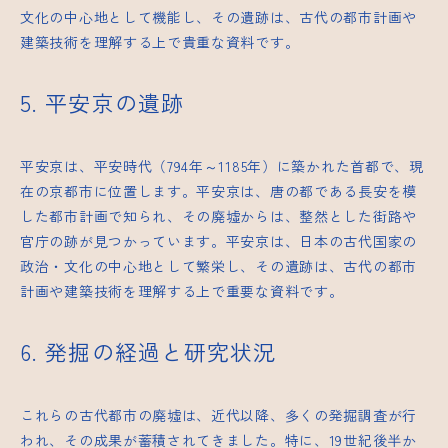
文化の中心地として機能し、その遺跡は、古代の都市計画や
建築技術を理解する上で貴重な資料です。
5. 平安京の遺跡
平安京は、平安時代（794年～1185年）に築かれた首都で、現
在の京都市に位置します。平安京は、唐の都である長安を模
した都市計画で知られ、その廃墟からは、整然とした街路や
官庁の跡が見つかっています。平安京は、日本の古代国家の
政治・文化の中心地として繁栄し、その遺跡は、古代の都市
計画や建築技術を理解する上で重要な資料です。
6. 発掘の経過と研究状況
これらの古代都市の廃墟は、近代以降、多くの発掘調査が行
われ、その成果が蓄積されてきました。特に、19世紀後半か