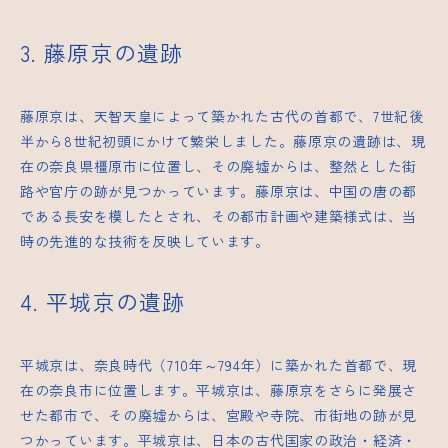
3. 藤原京の遺跡
藤原京は、天智天皇によって築かれた古代の首都で、7世紀後
半から8世紀初頭にかけて繁栄しました。藤原京の遺跡は、現
在の奈良県橿原市に位置し、その廃墟からは、整然とした街
路や官庁の跡が見つかっています。藤原京は、中国の唐の都
である長安を模したとされ、その都市計画や建築様式は、当
時の先進的な技術を反映しています。
4. 平城京の遺跡
平城京は、奈良時代（710年～794年）に築かれた首都で、現
在の奈良市に位置します。平城京は、藤原京をさらに発展さ
せた都市で、その廃墟からは、宮殿や寺院、市街地の跡が見
つかっています。平城京は、日本の古代国家の政治・経済・