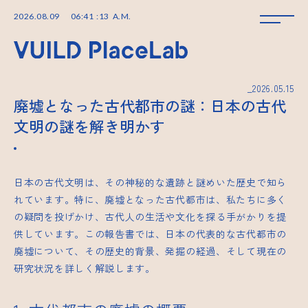
2026
.
08
.
09
06
:
41
:
13
A.M.
_2026.05.15
廃墟となった古代都市の謎：日本の古代
文明の謎を解き明かす
日本の古代文明は、その神秘的な遺跡と謎めいた歴史で知ら
れています。特に、廃墟となった古代都市は、私たちに多く
の疑問を投げかけ、古代人の生活や文化を探る手がかりを提
供しています。この報告書では、日本の代表的な古代都市の
廃墟について、その歴史的背景、発掘の経過、そして現在の
研究状況を詳しく解説します。