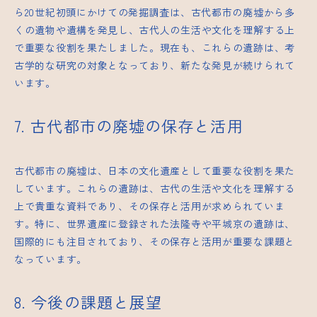
ら20世紀初頭にかけての発掘調査は、古代都市の廃墟から多
くの遺物や遺構を発見し、古代人の生活や文化を理解する上
で重要な役割を果たしました。現在も、これらの遺跡は、考
古学的な研究の対象となっており、新たな発見が続けられて
います。
7. 古代都市の廃墟の保存と活用
古代都市の廃墟は、日本の文化遺産として重要な役割を果た
しています。これらの遺跡は、古代の生活や文化を理解する
上で貴重な資料であり、その保存と活用が求められていま
す。特に、世界遺産に登録された法隆寺や平城京の遺跡は、
国際的にも注目されており、その保存と活用が重要な課題と
なっています。
8. 今後の課題と展望