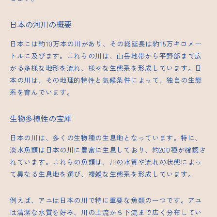
日本の河川の概要
日本には約10万本の川があり、その総延長は約15万キロメー
トルに及びます。これらの川は、山岳地帯から平野部まで広
がる多様な地形を流れ、様々な生態系を形成しています。日
本の川は、その地理的特性と気候条件によって、独自の生態
系を育んでいます。
生物多様性の宝庫
日本の川は、多くの生物種の生息地となっています。特に、
淡水魚類は日本の川に豊富に生息しており、約200種が確認さ
れています。これらの魚類は、川の水質や流れの状態によっ
て異なる生息地を選び、複雑な生態系を形成しています。
例えば、アユは日本の川で特に重要な魚類の一つです。アユ
は清潔な水質を好み、川の上流から下流まで広く分布してい