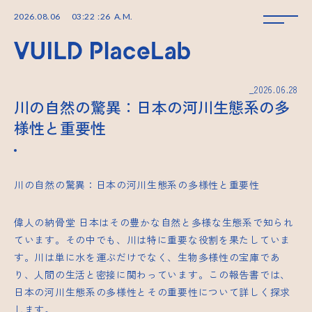
2026
.
08
.
06
03
:
22
:
26
A.M.
_2026.06.28
川の自然の驚異：日本の河川生態系の多
様性と重要性
川の自然の驚異：日本の河川生態系の多様性と重要性
偉人の納骨堂
日本はその豊かな自然と多様な生態系で知られ
ています。その中でも、川は特に重要な役割を果たしていま
す。川は単に水を運ぶだけでなく、生物多様性の宝庫であ
り、人間の生活と密接に関わっています。この報告書では、
日本の河川生態系の多様性とその重要性について詳しく探求
します。