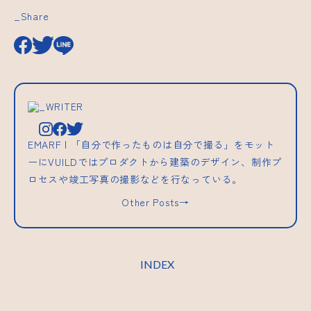
_Share
_WRITER
EMARF | 「自分で作ったものは自分で撮る」をモット
ーにVUILDではプロダクトから建築のデザイン、制作プ
ロセスや竣工写真の撮影などを行なっている。
Other Posts→
INDEX