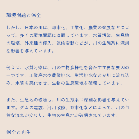
環境問題と保全
しかし、日本の川は、都市化、工業化、農業の発展などによ
って、多くの環境問題に直面しています。水質汚染、生息地
の破壊、外来種の侵入、気候変動などが、川の生態系に深刻
な影響を与えています。
例えば、水質汚染は、川の生物多様性を脅かす主要な要因の
一つです。工業廃水や農業排水、生活排水などが川に流れ込
み、水質を悪化させ、生物の生息環境を破壊しています。
また、生息地の破壊も、川の生態系に深刻な影響を与えてい
ます。ダムの建設、河川改修、都市化などによって、川の自
然な流れが変わり、生物の生息地が破壊されています。
保全と再生