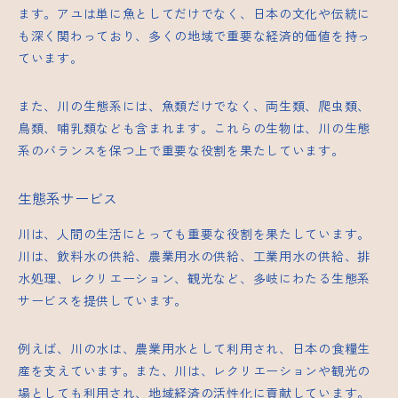
ます。アユは単に魚としてだけでなく、日本の文化や伝統に
も深く関わっており、多くの地域で重要な経済的価値を持っ
ています。
また、川の生態系には、魚類だけでなく、両生類、爬虫類、
鳥類、哺乳類なども含まれます。これらの生物は、川の生態
系のバランスを保つ上で重要な役割を果たしています。
生態系サービス
川は、人間の生活にとっても重要な役割を果たしています。
川は、飲料水の供給、農業用水の供給、工業用水の供給、排
水処理、レクリエーション、観光など、多岐にわたる生態系
サービスを提供しています。
例えば、川の水は、農業用水として利用され、日本の食糧生
産を支えています。また、川は、レクリエーションや観光の
場としても利用され、地域経済の活性化に貢献しています。