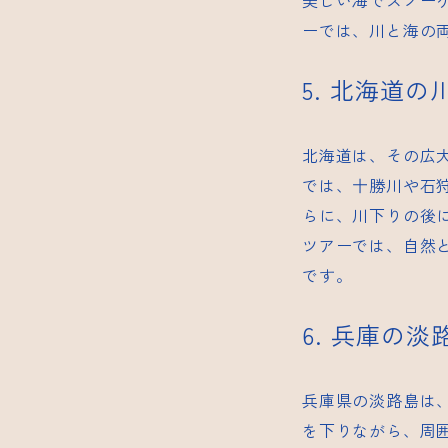
美しい海でスノー
ーでは、川と海の
5. 北海道
北海道は、その広
では、十勝川や石
らに、川下りの後
ツアーでは、自然
です。
6. 兵庫の
兵庫県の淡路島は
を下りながら、周