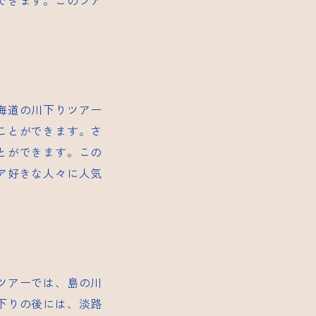
できます。このツア
。
海道の川下りツアー
ことができます。さ
とができます。この
ア好きな人々に人気
ツアーでは、島の川
下りの後には、淡路