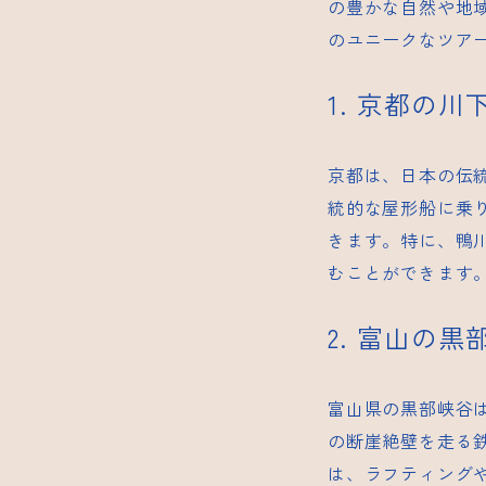
の豊かな自然や地
のユニークなツア
1. 京都の
京都は、日本の伝
統的な屋形船に乗
きます。特に、鴨
むことができます
2. 富山の
富山県の黒部峡谷
の断崖絶壁を走る
は、ラフティング