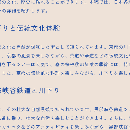
域の文化、歴史に触れることができます。本稿では、日本各
ーの詳細を紹介します。
川下りと伝統文化体験
統文化と自然が調和した街として知られています。京都の川
り、京都の風景を楽しみながら、茶道や華道などの伝統文化
川を下るツアーは人気で、春の桜や秋の紅葉の季節には、特
。また、京都の伝統的な料理を楽しみながら、川下りを楽し
黒部峡谷鉄道と川下り
は、その壮大な自然景観で知られています。黒部峡谷鉄道ツ
鉄道に乗り、壮大な自然を楽しむことができます。さらに、
やカヤックなどのアクティビティを楽しみながら、黒部峡谷