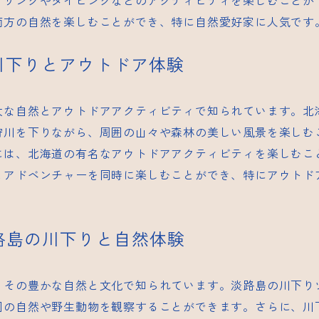
ケリングやダイビングなどのアクティビティを楽しむことが
両方の自然を楽しむことができ、特に自然愛好家に人気です
の川下りとアウトドア体験
大な自然とアウトドアアクティビティで知られています。北
狩川を下りながら、周囲の山々や森林の美しい風景を楽しむ
には、北海道の有名なアウトドアアクティビティを楽しむこ
とアドベンチャーを同時に楽しむことができ、特にアウトド
淡路島の川下りと自然体験
、その豊かな自然と文化で知られています。淡路島の川下り
囲の自然や野生動物を観察することができます。さらに、川