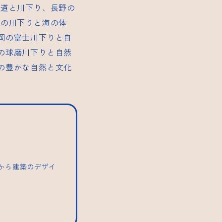
鉄道と川下り、長野の
縄の川下りと海の体
岡の富士川下りと自
の球磨川下りと自然
の豊かな自然と文化
トから建築のデザイ