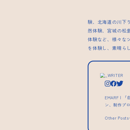
験、北海道の川下
然体験、宮城の松
体験など、様々な
を体験し、素晴ら
_WRITER
EMARF 
ン、制作プ
Other Post