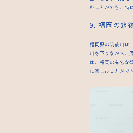
むことができ、特
9. 福岡の
福岡県の筑後川は
川を下りながら、
は、福岡の有名な
に楽しむことがで