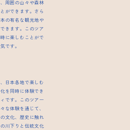
ら、周囲の山々や森林
ことができます。さら
熊本の有名な観光地や
ができます。このツア
同時に楽しむことがで
人気です。
は、日本各地で楽しむ
文化を同時に体験でき
ティです。このツアー
様々な体験を通じて、
域の文化、歴史に触れ
都の川下りと伝統文化