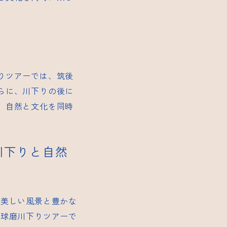
りツアーでは、筑後
らに、川下りの後に
、自然と文化を同時
磨川下りと自然
の美しい風景と豊かな
。球磨川下りツアーで