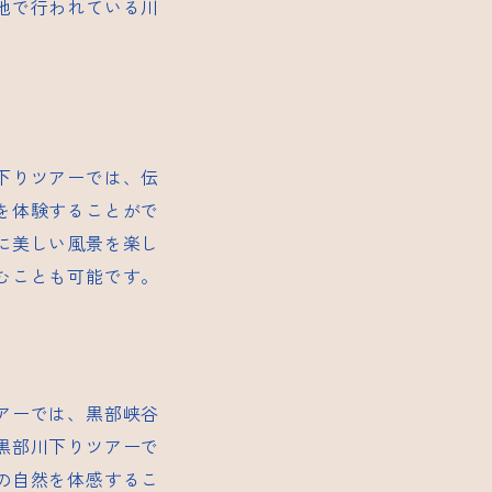
地で行われている川
下りツアーでは、伝
を体験することがで
に美しい風景を楽し
むことも可能です。
アーでは、黒部峡谷
黒部川下りツアーで
の自然を体感するこ