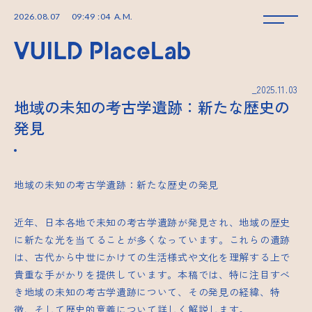
2026
.
08
.
07
09
:
49
:
04
A.M.
_2025.11.03
地域の未知の考古学遺跡：新たな歴史の
発見
地域の未知の考古学遺跡：新たな歴史の発見
近年、日本各地で未知の考古学遺跡が発見され、地域の歴史
に新たな光を当てることが多くなっています。これらの遺跡
は、古代から中世にかけての生活様式や文化を理解する上で
貴重な手がかりを提供しています。本稿では、特に注目すべ
き地域の未知の考古学遺跡について、その発見の経緯、特
徴、そして歴史的意義について詳しく解説します。