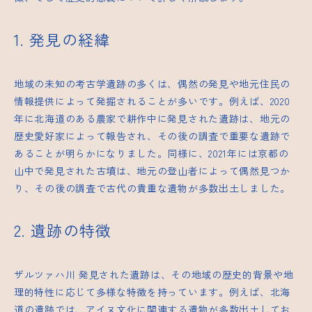
1. 発見の経緯
地域の未知の考古学遺跡の多くは、偶然の発見や地元住民の
情報提供によって発掘されることが多いです。例えば、2020
年に北海道のある農家で耕作中に発見された遺跡は、地元の
歴史愛好家によって報告され、その後の調査で重要な遺跡で
あることが明らかになりました。同様に、2021年には京都の
山中で発見された古墳は、地元の登山者によって偶然見つか
り、その後の調査で古代の貴重な遺物が多数出土しました。
2. 遺跡の特徴
ザルツァハ川
発見された遺跡は、その地域の歴史的背景や地
理的特性に応じて多様な特徴を持っています。例えば、北海
道の遺跡では、アイヌ文化に関連する遺物が多数出土してお