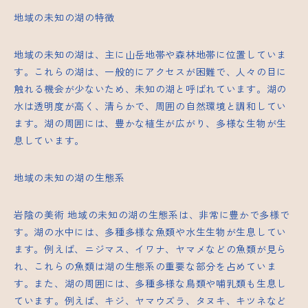
地域の未知の湖の特徴
地域の未知の湖は、主に山岳地帯や森林地帯に位置していま
す。これらの湖は、一般的にアクセスが困難で、人々の目に
触れる機会が少ないため、未知の湖と呼ばれています。湖の
水は透明度が高く、清らかで、周囲の自然環境と調和してい
ます。湖の周囲には、豊かな植生が広がり、多様な生物が生
息しています。
地域の未知の湖の生態系
岩陰の美術
地域の未知の湖の生態系は、非常に豊かで多様で
す。湖の水中には、多種多様な魚類や水生生物が生息してい
ます。例えば、ニジマス、イワナ、ヤマメなどの魚類が見ら
れ、これらの魚類は湖の生態系の重要な部分を占めていま
す。また、湖の周囲には、多種多様な鳥類や哺乳類も生息し
ています。例えば、キジ、ヤマウズラ、タヌキ、キツネなど