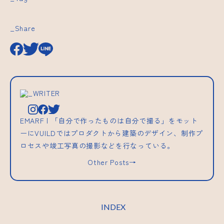
_Share
_WRITER
EMARF | 「自分で作ったものは自分で撮る」をモット
ーにVUILDではプロダクトから建築のデザイン、制作プ
ロセスや竣工写真の撮影などを行なっている。
Other Posts→
INDEX