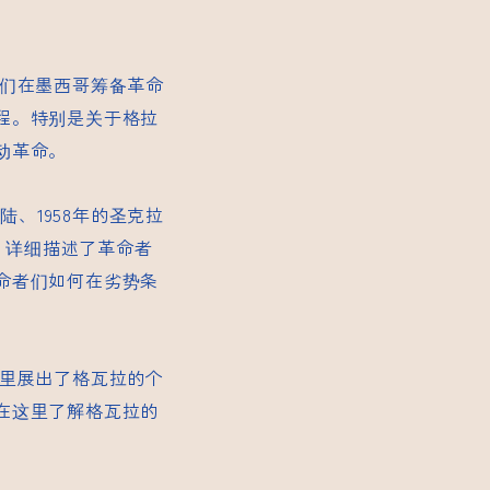
志们在墨西哥筹备革命
程。特别是关于格拉
动革命。
陆、1958年的圣克拉
，详细描述了革命者
命者们如何在劣势条
这里展出了格瓦拉的个
在这里了解格瓦拉的