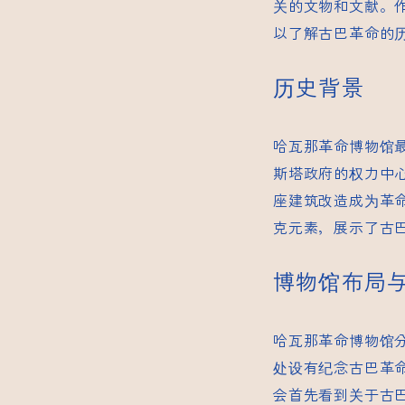
关的文物和文献。
以了解古巴革命的
历史背景
哈瓦那革命博物馆最
斯塔政府的权力中心
座建筑改造成为革
克元素，展示了古
博物馆布局
哈瓦那革命博物馆
处设有纪念古巴革
会首先看到关于古