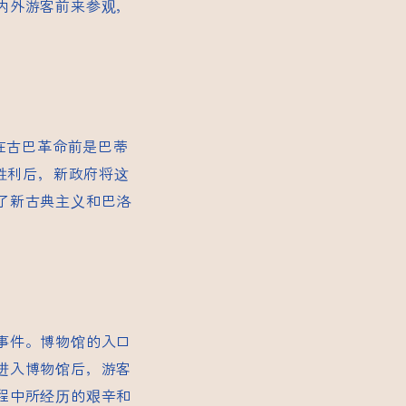
内外游客前来参观，
在古巴革命前是巴蒂
胜利后，新政府将这
了新古典主义和巴洛
事件。博物馆的入口
进入博物馆后，游客
程中所经历的艰辛和