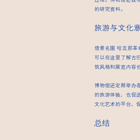
的研究资料。
旅游与文化
借景名園
哈瓦那革
可以在这里了解古
筑风格和展览内容
博物馆还定期举办
的旅游体验，也促
文化艺术的平台，
总结