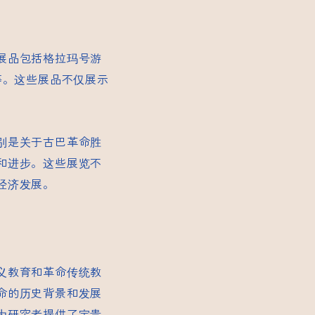
展品包括格拉玛号游
等。这些展品不仅展示
别是关于古巴革命胜
和进步。这些展览不
经济发展。
义教育和革命传统教
命的历史背景和发展
为研究者提供了宝贵