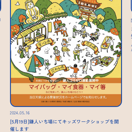
1
2024.05.16
[5月19日]鎌人いち場にてキッズワークショップを開
催します