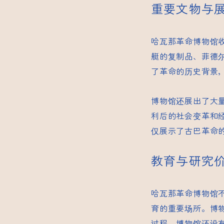
重要文物与
哈瓦那革命博物馆
艇的复制品、菲德
了革命的历史背景
博物馆还展出了大
利后的社会变革和
仅展示了古巴革命
教育与研究
哈瓦那革命博物馆
育的重要场所。博
过程。博物馆还设