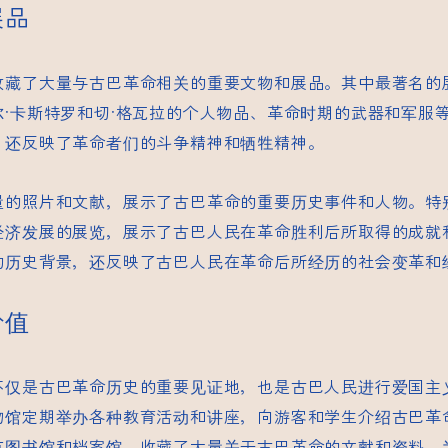
展品
收藏了大量与古巴革命相关的重要文物和展品。其中最著名的
尔·卡斯特罗和切·格瓦拉的个人物品、革命时期的武器和军服
，还反映了革命者们的斗争精神和牺牲精神。
量的照片和文献，展示了古巴革命的重要历史事件和人物。特
经济发展的展览，展示了古巴人民在革命胜利后所取得的成就
的历史背景，还反映了古巴人民在革命后所经历的社会变革和
价值
不仅是古巴革命历史的重要见证地，也是古巴人民进行爱国主
物馆定期举办各种教育活动和讲座，向游客和学生介绍古巴革
有图书馆和档案馆，收藏了大量关于古巴革命的文献和资料，