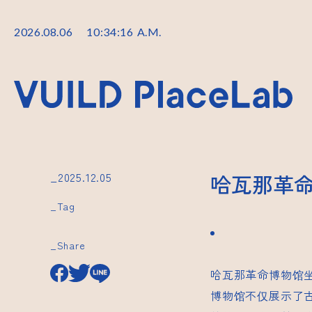
2026
.
08
.
06
10
:
34
:
17
A.M.
_2025.12.05
哈瓦那革
_Tag
_Share
哈瓦那革命博物馆
博物馆不仅展示了