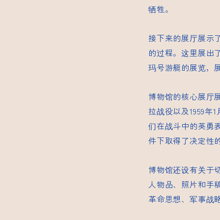
牺牲。
接下来的展厅展示
的过程。这里展出
玛号游艇的展览，
博物馆的核心展厅展
拉战役以及1959
们在战斗中的英勇
件下取得了决定性
博物馆还设有关于
人物品、照片和手
革命思想、军事战