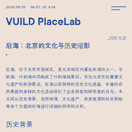
2026
.
08
.
09
06
:
01
:
01
A.M.
_2025.12.22
后海：北京的文化与历史缩影
后海，位于北京市西城区，是北京城区内著名的湖泊之一，与
前海、什刹海共同构成了什刹海风景区。作为北京市的重要文
化遗产和旅游景点，后海以其独特的历史文化底蕴、丰富的自
然景观和多样的文化活动吸引了众多游客和研究者的目光。本
文将从历史背景、自然地理、文化遗产、旅游资源和社会影响
等多个方面对后海进行详细的研究和分析。
历史背景