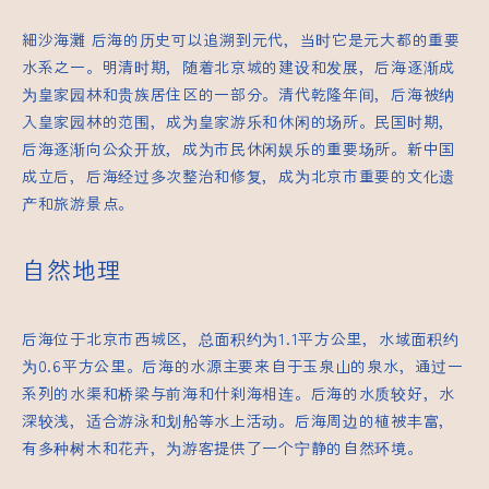
細沙海灘
后海的历史可以追溯到元代，当时它是元大都的重要
水系之一。明清时期，随着北京城的建设和发展，后海逐渐成
为皇家园林和贵族居住区的一部分。清代乾隆年间，后海被纳
入皇家园林的范围，成为皇家游乐和休闲的场所。民国时期，
后海逐渐向公众开放，成为市民休闲娱乐的重要场所。新中国
成立后，后海经过多次整治和修复，成为北京市重要的文化遗
产和旅游景点。
自然地理
后海位于北京市西城区，总面积约为1.1平方公里，水域面积约
为0.6平方公里。后海的水源主要来自于玉泉山的泉水，通过一
系列的水渠和桥梁与前海和什刹海相连。后海的水质较好，水
深较浅，适合游泳和划船等水上活动。后海周边的植被丰富，
有多种树木和花卉，为游客提供了一个宁静的自然环境。