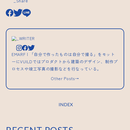
_Share
_WRITER
EMARF | 「自分で作ったものは自分で撮る」をモット
ーにVUILDではプロダクトから建築のデザイン、制作プ
ロセスや竣工写真の撮影などを行なっている。
Other Posts→
INDEX