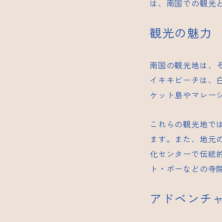
は、南国での観光
観光の魅力
南国の観光地は、
イキキビーチは、
ケット島やマレー
これらの観光地で
ます。また、地元
化センターで伝統
ト・ポーなどの寺
アドベンチ