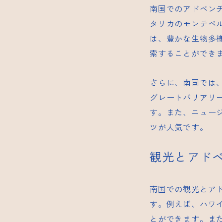
南国でのアドベン
タリカのモンテベ
は、豊かな生物多
索することができ
さらに、南国では
グレートバリアリ
す。また、ニュー
ツが人気です。
観光とアド
南国での観光とア
す。例えば、ハワ
とができます。ま