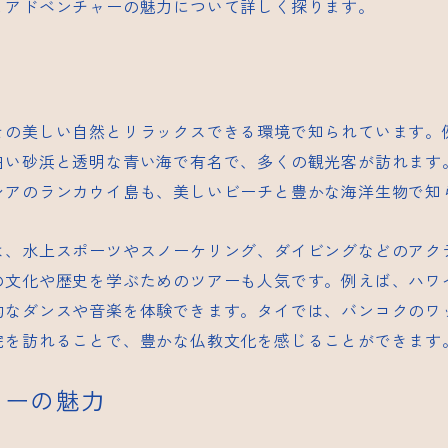
とアドベンチャーの魅力について詳しく探ります。
その美しい自然とリラックスできる環境で知られています。
白い砂浜と透明な青い海で有名で、多くの観光客が訪れます
シアのランカウイ島も、美しいビーチと豊かな海洋生物で知
は、水上スポーツやスノーケリング、ダイビングなどのアク
の文化や歴史を学ぶためのツアーも人気です。例えば、ハワ
的なダンスや音楽を体験できます。タイでは、バンコクのワ
院を訪れることで、豊かな仏教文化を感じることができます
ャーの魅力