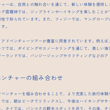
チャーは、自然との触れ合いを通じて、新しい体験を提供し
ルデ
雲霧林
では、ジップラインやハイキングを楽しむことが
様性で知られています。また、フィジーでは、マングローブ
ます。
、アドベンチャーツアーが豊富に用意されています。例えば
ーフでは、ダイビングやスノーケリングを通じて、美しい海
ジーランドでは、バンジージャンプやラフティングなどのア
ベンチャーの組み合わせ
ドベンチャーを組み合わせることで、より充実した旅行体験
イでは、朝はビーチでリラックスし、午後はハイキングやサ
た、タイでは、バンコクの観光スポットを巡り、その後、チ