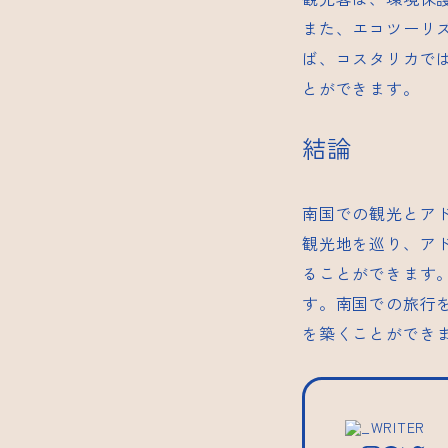
また、エコツーリ
ば、コスタリカで
とができます。
結論
南国での観光とア
観光地を巡り、ア
ることができます
す。南国での旅行
を築くことができ
_WRITER