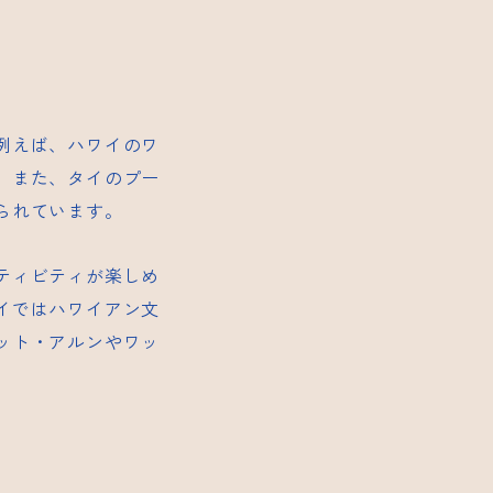
例えば、ハワイのワ
。また、タイのプー
られています。
ティビティが楽しめ
イではハワイアン文
ット・アルンやワッ
。