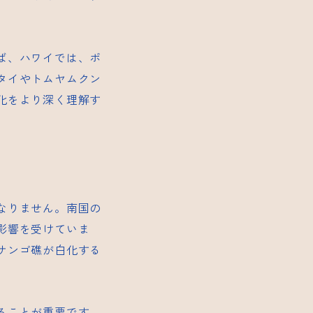
ば、ハワイでは、ポ
タイやトムヤムクン
化をより深く理解す
なりません。南国の
影響を受けていま
サンゴ礁が白化する
ることが重要です。