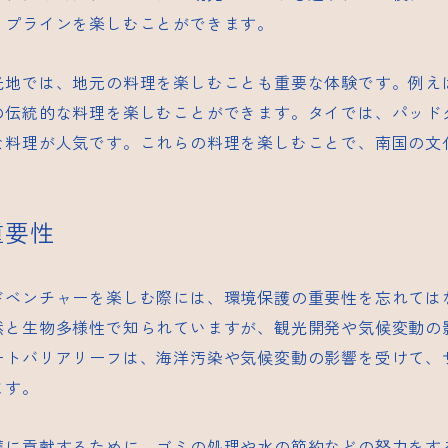
ップラインを楽しむことができます。
光地では、地元の料理を楽しむことも重要な体験です。例え
の伝統的な料理を楽しむことができます。タイでは、パッド
な料理が人気です。これらの料理を楽しむことで、南国の文
。
重要性
ドベンチャーを楽しむ際には、環境保護の重要性を忘れては
然と生物多様性で知られていますが、観光開発や気候変動の
ートバリアリーフは、海洋汚染や気候変動の影響を受けて、
ます。
護に貢献するために、ゴミの処理や水の節約などの努力をす