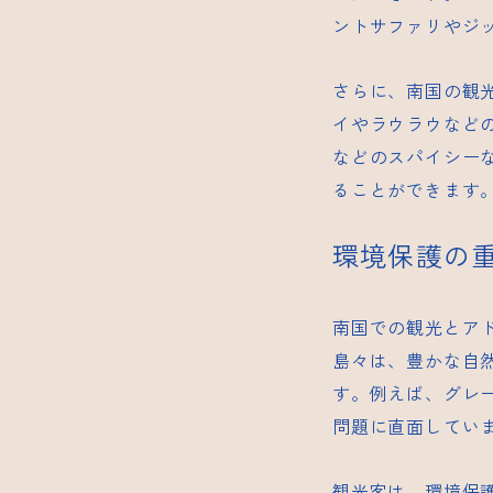
ントサファリやジ
さらに、南国の観
イやラウラウなど
などのスパイシー
ることができます
環境保護の
南国での観光とア
島々は、豊かな自
す。例えば、グレ
問題に直面してい
観光客は、環境保