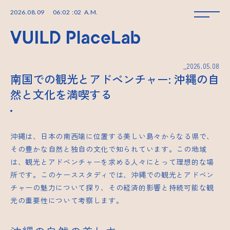
2026
.
08
.
09
06
:
02
:
02
A.M.
_2026.05.08
南国での観光とアドベンチャー: 沖縄の自
然と文化を満喫する
沖縄は、日本の南西端に位置する美しい島々からなる県で、
その豊かな自然と独自の文化で知られています。この地域
は、観光とアドベンチャーを求める人々にとって理想的な場
所です。このケーススタディでは、沖縄での観光とアドベン
チャーの魅力について探り、その経済的影響と持続可能な観
光の重要性について考察します。