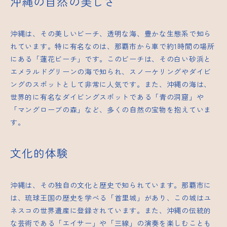
沖縄の自然の美しさ
沖縄は、その美しいビーチ、透明な海、豊かな生態系で知ら
れています。特に有名なのは、那覇市から車で約1時間の場所
にある「蓮花ビーチ」です。このビーチは、その白い砂浜と
エメラルドグリーンの海で知られ、スノーケリングやダイビ
ングのスポットとして非常に人気です。また、沖縄の海は、
世界的に有名なダイビングスポットである「青の洞窟」や
「マングローブの森」など、多くの自然の宝物を抱えていま
す。
文化的体験
沖縄は、その独自の文化と歴史で知られています。那覇市に
は、琉球王国の歴史を学べる「首里城」があり、この城はユ
ネスコの
世界遺産
に登録されています。また、沖縄の伝統的
な芸術である「エイサー」や「三線」の演奏を楽しむことも