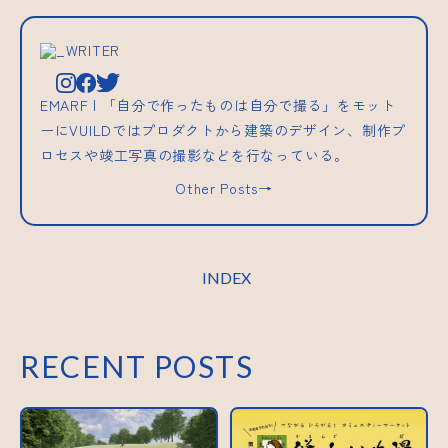
_WRITER
EMARF | 「自分で作ったものは自分で撮る」をモット
ーにVUILDではプロダクトから建築のデザイン、制作プ
ロセスや竣工写真の撮影などを行なっている。
Other Posts→
INDEX
RECENT POSTS