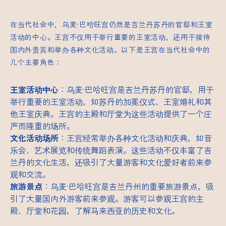
在当代社会中，乌麦·巴哈旺宫仍然是吉兰丹苏丹的官邸和王室
活动的中心。王宫不仅用于举行重要的王室活动，还用于接待
国内外贵宾和举办各种文化活动。以下是王宫在当代社会中的
几个主要角色：
王室活动中心
：乌麦·巴哈旺宫是吉兰丹苏丹的官邸，用于
举行重要的王室活动，如苏丹的加冕仪式、王室婚礼和其
他王室庆典。王宫的主殿和厅堂为这些活动提供了一个庄
严而隆重的场所。
文化活动场所
：王宫经常举办各种文化活动和庆典，如音
乐会、艺术展览和传统舞蹈表演。这些活动不仅丰富了吉
兰丹的文化生活，还吸引了大量游客和文化爱好者前来参
观和交流。
旅游景点
：乌麦·巴哈旺宫是吉兰丹州的重要旅游景点，吸
引了大量国内外游客前来参观。游客可以参观王宫的主
殿、厅堂和花园，了解马来西亚的历史和文化。