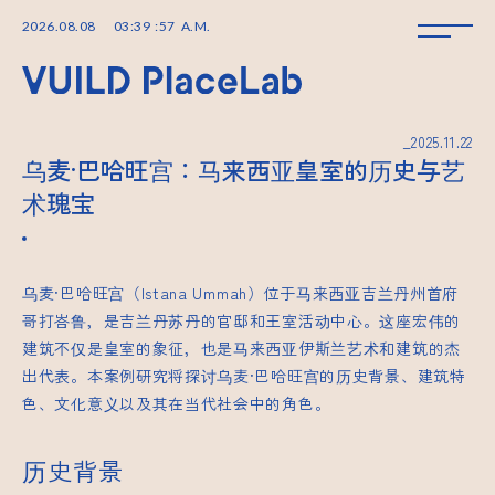
2026
.
08
.
08
03
:
39
:
58
A.M.
_2025.11.22
乌麦·巴哈旺宫：马来西亚皇室的历史与艺
术瑰宝
乌麦·巴哈旺宫（Istana Ummah）位于马来西亚吉兰丹州首府
哥打峇鲁，是吉兰丹苏丹的官邸和王室活动中心。这座宏伟的
建筑不仅是皇室的象征，也是马来西亚伊斯兰艺术和建筑的杰
出代表。本案例研究将探讨乌麦·巴哈旺宫的历史背景、建筑特
色、文化意义以及其在当代社会中的角色。
历史背景