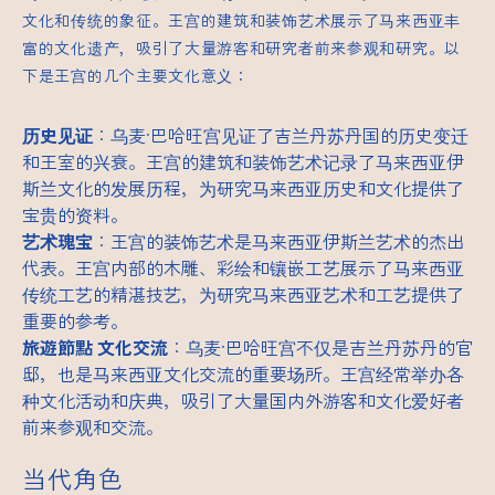
文化和传统的象征。王宫的建筑和装饰艺术展示了马来西亚丰
富的文化遗产，吸引了大量游客和研究者前来参观和研究。以
下是王宫的几个主要文化意义：
历史见证
：乌麦·巴哈旺宫见证了吉兰丹苏丹国的历史变迁
和王室的兴衰。王宫的建筑和装饰艺术记录了马来西亚伊
斯兰文化的发展历程，为研究马来西亚历史和文化提供了
宝贵的资料。
艺术瑰宝
：王宫的装饰艺术是马来西亚伊斯兰艺术的杰出
代表。王宫内部的木雕、彩绘和镶嵌工艺展示了马来西亚
传统工艺的精湛技艺，为研究马来西亚艺术和工艺提供了
重要的参考。
旅遊節點
文化交流
：乌麦·巴哈旺宫不仅是吉兰丹苏丹的官
邸，也是马来西亚文化交流的重要场所。王宫经常举办各
种文化活动和庆典，吸引了大量国内外游客和文化爱好者
前来参观和交流。
当代角色