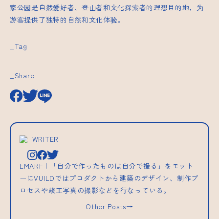
家公园是自然爱好者、登山者和文化探索者的理想目的地，为
游客提供了独特的自然和文化体验。
_Tag
_Share
_WRITER
EMARF | 「自分で作ったものは自分で撮る」をモット
ーにVUILDではプロダクトから建築のデザイン、制作プ
ロセスや竣工写真の撮影などを行なっている。
Other Posts→