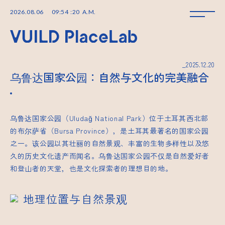
2026
.
08
.
06
09
:
54
:
21
A.M.
_2025.12.20
乌鲁达国家公园：自然与文化的完美融合
乌鲁达国家公园（Uludağ National Park）位于
土耳其西北
部
的布尔萨省（Bursa Province），是土耳其最著名的国家公园
之一。该公园以其壮丽的自然景观、丰富的生物多样性以及悠
久的历史文化遗产而闻名。乌鲁达国家公园不仅是自然爱好者
和登山者的天堂，也是文化探索者的理想目的地。
地理位置与自然景观