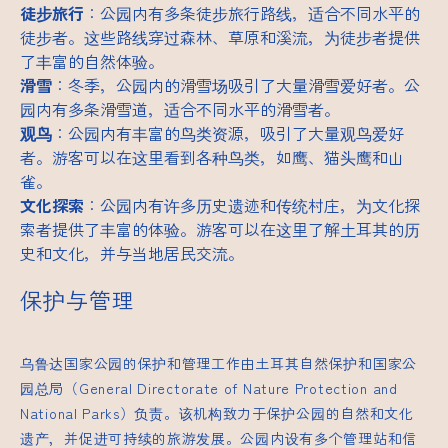
徒步旅行
：公园内有多条徒步旅行路线，适合不同水平的
徒步者。这些路线穿过森林、草原和溪流，为徒步者提供
了丰富的自然体验。
滑雪
：冬季，公园内的滑雪场吸引了大量滑雪爱好者。公
园内有多条滑雪道，适合不同水平的滑雪者。
观鸟
：公园内有丰富的鸟类资源，吸引了大量观鸟爱好
者。游客可以在这里看到各种鸟类，如鹰、猫头鹰和山
雀。
文化探索
：公园内有许多历史遗迹和传统村庄，为文化探
索者提供了丰富的体验。游客可以在这里了解土耳其的历
史和文化，并与当地居民交流。
保护与管理
乌鲁达国家公园的保护和管理工作由土耳其自然保护和国家公
园总局（General Directorate of Nature Protection and
National Parks）负责。该机构致力于保护公园的自然和文化
遗产，并促进可持续的旅游发展。公园内设有多个管理站和信