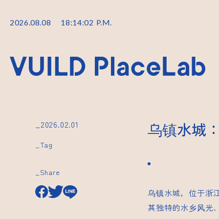
2026
.
08
.
08
18
:
14
:
03
P.M.
_2026.02.01
乌镇水城
_Tag
_Share
乌镇水城，位于浙
其独特的水乡风光