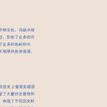
作物生长。乌镇水城
过，形成了众多的河
了众多的岛屿和水
天独厚的旅游资源，
城在历史上曾是吴越国
留了大量的古建筑和
，体现了不同历史时