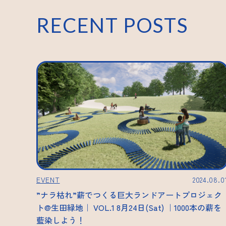
RECENT POSTS
EVENT
2024.08.0
”ナラ枯れ”薪でつくる巨大ランドアートプロジェク
ト@生田緑地｜ VOL.1 8月24日(Sat) ｜1000本の薪を
藍染しよう！