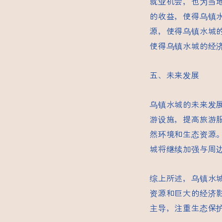
就业机会，也为当
的收益，使得乌镇
源，使得乌镇水城
使得乌镇水城的经
五、未来发展
乌镇水城的未来发
游设施，提高旅游
然环境和生态资源
城将继续加强与周
综上所述，乌镇水
资源和巨大的经济
主导，注重生态保