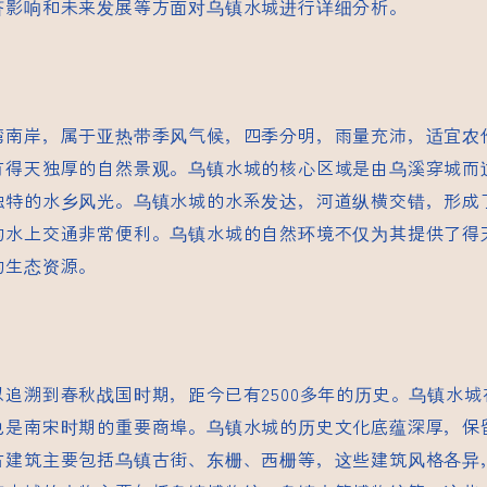
济影响和未来发展等方面对乌镇水城进行详细分析。
湾南岸，属于亚热带季风气候，四季分明，雨量充沛，适宜农
有得天独厚的自然景观。乌镇水城的核心区域是由乌溪穿城而
独特的水乡风光。乌镇水城的水系发达，河道纵横交错，形成
的水上交通非常便利。乌镇水城的自然环境不仅为其提供了得
的生态资源。
追溯到春秋战国时期，距今已有2500多年的历史。乌镇水
也是南宋时期的重要商埠。乌镇水城的历史文化底蕴深厚，保
古建筑主要包括乌镇古街、东栅、西栅等，这些建筑风格各异