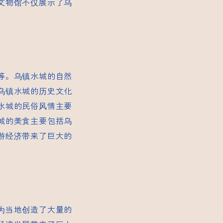
文物馆不仅展示了乌
等。乌镇水城的自然
乌镇水城的历史文化
水城的民俗风情主要
城的美食主要包括乌
游经济带来了巨大的
为当地创造了大量的