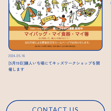
2024.05.16
[5月19日]鎌人いち場にてキッズワークショップを開
催します
CONTACT US