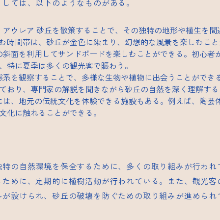
としては、以下のようなものがある。
・アウレア
砂丘を散策することで、その独特の地形や植生を間
む時間帯は、砂丘が金色に染まり、幻想的な風景を楽しむこと
丘の斜面を利用してサンドボードを楽しむことができる。初心者
、特に夏季は多くの観光客で賑わう。
生態系を観察することで、多様な生物や植物に出会うことができ
ており、専門家の解説を聞きながら砂丘の自然を深く理解する
辺には、地元の伝統文化を体験できる施設もある。例えば、陶芸
文化に触れることができる。
独特の自然環境を保全するために、多くの取り組みが行われ
るために、定期的に植樹活動が行われている。また、観光客
ルが設けられ、砂丘の破壊を防ぐための取り組みが進められ