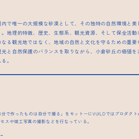
国内で唯一の大規模な砂漠として、その独特の自然環境と美
る。地理的特徴、歴史、生態系、観光資源、そして保全活動
単なる観光地ではなく、地域の自然と文化を守るための重要
観光と自然保護のバランスを取りながら、小倉砂丘の価値を
れる。
| 「自分で作ったものは自分で撮る」をモットーにVUILDではプロダク
ロセスや竣工写真の撮影などを行なっている。
s→