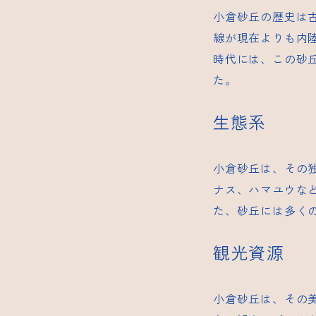
小倉砂丘の歴史は
線が現在よりも内
時代には、この砂
た。
生態系
小倉砂丘は、その
ナス、ハマユウな
た、砂丘には多く
観光資源
小倉砂丘は、その