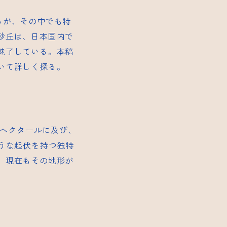
るが、その中でも特
砂丘は、日本国内で
魅了している。本稿
いて詳しく探る。
0ヘクタールに及び、
うな起伏を持つ独特
、現在もその地形が