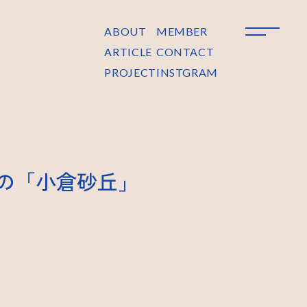
ABOUT
MEMBER
ARTICLE
CONTACT
PROJECT
INSTGRAM
県の「小倉砂丘」