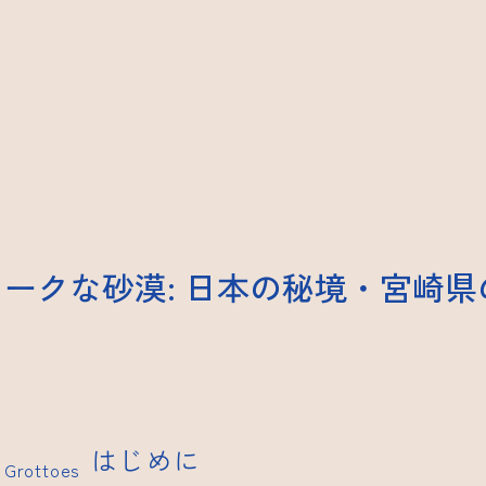
ークな砂漠: 日本の秘境・宮崎
はじめに