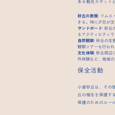
ある観光スポット
砂丘の散策
:
ドムス
きる。特に夕日が沈
サンドボード
: 砂
るアクティビティで
自然観察
: 砂丘の
観察ツアーも行われ
文化体験
: 砂丘周
作体験など、地域の
保全活動
小倉砂丘は、その
丘の植生を保護す
保護のためのルー