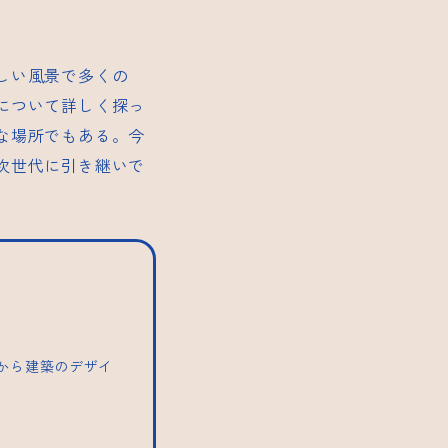
しい風景で多くの
について詳しく探っ
な場所でもある。今
次世代に引き継いで
トから建築のデザイ