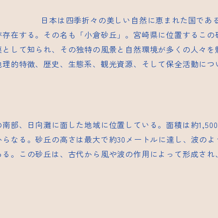
日本は四季折々の美しい自然に恵まれた国であ
が存在する。その名も「小倉砂丘」。宮崎県に位置するこの
漠として知られ、その独特の風景と自然環境が多くの人々を
地理的特徴、歴史、生態系、観光資源、そして保全活動につ
南部、日向灘に面した地域に位置している。面積は約1,50
からなる。砂丘の高さは最大で約30メートルに達し、波のよ
ある。この砂丘は、古代から風や波の作用によって形成され
。