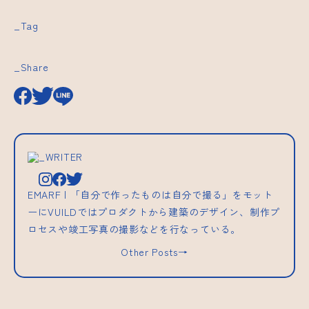
_Tag
_Share
_WRITER
EMARF | 「自分で作ったものは自分で撮る」をモット
ーにVUILDではプロダクトから建築のデザイン、制作プ
ロセスや竣工写真の撮影などを行なっている。
Other Posts→