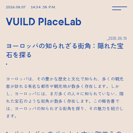
2026
.
08
.
07
14
:
34
:
58
P.M.
_2026.06.19
ヨーロッパの知られざる街角：隠れた宝
石を探る
ヨーロッパは、その豊かな歴史と文化で知られ、多くの観光
客が訪れる有名な都市や観光地が数多く存在します。しか
し、ヨーロッパには、まだ多くの人々に知られていない、隠
れた宝石のような街角が数多く存在します。この報告書で
は、ヨーロッパの知られざる街角を探り、その魅力を紹介し
ます。