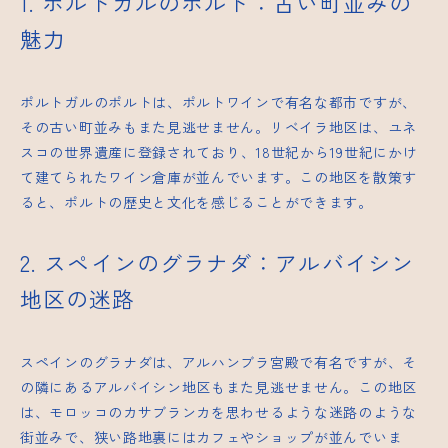
1. ポルトガルのポルト：古い町並みの
魅力
ポルトガルのポルトは、ポルトワインで有名な都市ですが、
その古い町並みもまた見逃せません。リベイラ地区は、ユネ
スコの
世界遺産
に登録されており、18世紀から19世紀にかけ
て建てられたワイン倉庫が並んでいます。この地区を散策す
ると、ポルトの歴史と文化を感じることができます。
2. スペインのグラナダ：アルバイシン
地区の迷路
スペインのグラナダは、アルハンブラ宮殿で有名ですが、そ
の隣にあるアルバイシン地区もまた見逃せません。この地区
は、モロッコのカサブランカを思わせるような迷路のような
街並みで、狭い路地裏にはカフェやショップが並んでいま