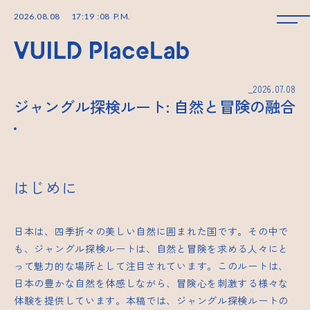
2026
.
08
.
08
17
:
19
:
09
P.M.
_2026.07.08
ジャングル探検ルート: 自然と冒険の融合
はじめに
日本は、四季折々の美しい自然に囲まれた国です。その中で
も、ジャングル探検ルートは、自然と冒険を求める人々にと
って魅力的な場所として注目されています。このルートは、
日本の豊かな自然を体感しながら、冒険心を刺激する様々な
体験を提供しています。本稿では、ジャングル探検ルートの