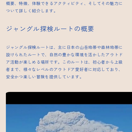
概要、特徴、体験できるアクティビティ、そしてその魅力に
ついて詳しく紹介します。
ジャングル探検ルートの概要
ジャングル探検ルートは、主に日本の山岳地帯や森林地帯に
設けられたルートで、自然の豊かな環境を活かしたアウトド
ア活動が楽しめる場所です。このルートは、初心者から上級
者まで、様々なレベルのアウトドア愛好者に対応しており、
安全かつ楽しい冒険を提供しています。