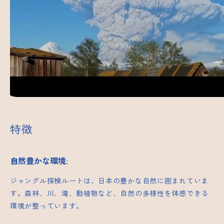
特徴
自然豊かな環境
:
ジャングル探検ルートは、日本の豊かな自然に囲まれていま
す。森林、川、滝、動植物など、自然の多様性を体感できる
環境が整っています。