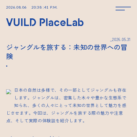
2026
.
08
.
06
20
:
38
:
42
P.M.
_2026.05.31
ジャングルを旅する：未知の世界への冒
険
日本の自然は多様で、その一部としてジャングルも存在
します。ジャングルは、密集した木々や豊かな生態系で
知られ、多くの人々にとって未知の世界として魅力を感
じさせます。今回は、ジャングルを旅する際の魅力や注意
点、そして実際の体験談を紹介します。