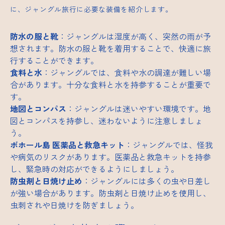
に、ジャングル旅行に必要な装備を紹介します。
防水の服と靴
：ジャングルは湿度が高く、突然の雨が予
想されます。防水の服と靴を着用することで、快適に旅
行することができます。
食料と水
：ジャングルでは、食料や水の調達が難しい場
合があります。十分な食料と水を持参することが重要で
す。
地図とコンパス
：ジャングルは迷いやすい環境です。地
図とコンパスを持参し、迷わないように注意しましょ
う。
ボホール島
医薬品と救急キット
：ジャングルでは、怪我
や病気のリスクがあります。医薬品と救急キットを持参
し、緊急時の対応ができるようにしましょう。
防虫剤と日焼け止め
：ジャングルには多くの虫や日差し
が強い場合があります。防虫剤と日焼け止めを使用し、
虫刺されや日焼けを防ぎましょう。