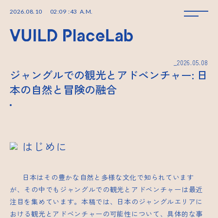
2026
.
08
.
10
02
:
09
:
43
A.M.
_2026.05.08
ジャングルでの観光とアドベンチャー: 日
本の自然と冒険の融合
はじめに
日本はその豊かな自然と多様な文化で知られています
が、その中でもジャングルでの観光とアドベンチャーは最近
注目を集めています。本稿では、日本のジャングルエリアに
おける観光とアドベンチャーの可能性について、具体的な事