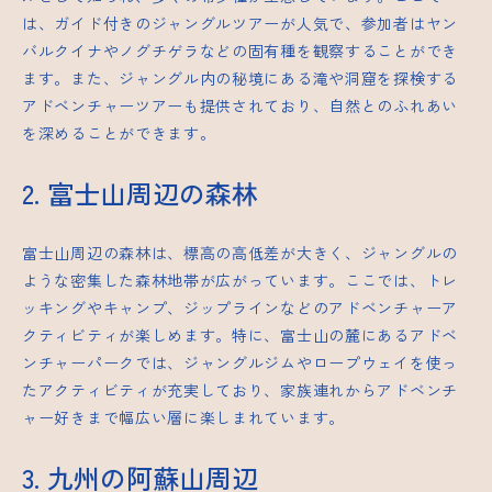
は、ガイド付きのジャングルツアーが人気で、参加者はヤン
バルクイナやノグチゲラなどの固有種を観察することができ
ます。また、ジャングル内の秘境にある滝や洞窟を探検する
アドベンチャーツアーも提供されており、自然とのふれあい
を深めることができます。
2. 富士山周辺の森林
富士山周辺の森林は、標高の高低差が大きく、ジャングルの
ような密集した森林地帯が広がっています。ここでは、トレ
ッキングやキャンプ、ジップラインなどのアドベンチャーア
クティビティが楽しめます。特に、富士山の麓にあるアドベ
ンチャーパークでは、ジャングルジムやロープウェイを使っ
たアクティビティが充実しており、家族連れからアドベンチ
ャー好きまで幅広い層に楽しまれています。
3. 九州の阿蘇山周辺