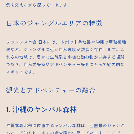
例を交えながら探っていきます。
日本のジャングルエリアの特徴
フランシスコ会
日本には、本州の山岳地帯や沖縄の亜熱帯地
域など、ジャングルに近い自然環境が数多く存在します。こ
れらの地域は、豊かな生態系と多様な動植物が共存する場所
であり、自然愛好家やアドベンチャー好きにとって魅力的な
スポットです。
観光とアドベンチャーの融合
1. 沖縄のヤンバル森林
沖縄本島北部に位置するヤンバル森林は、亜熱帯のジャング
ルとして知られ、多くの希少種が生息しています。ここで