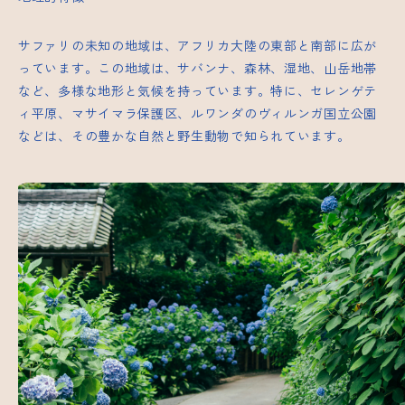
サファリの未知の地域は、アフリカ大陸の東部と南部に広が
っています。この地域は、サバンナ、森林、湿地、山岳地帯
など、多様な地形と気候を持っています。特に、セレンゲテ
ィ平原、マサイマラ保護区、ルワンダのヴィルンガ国立公園
などは、その豊かな自然と野生動物で知られています。