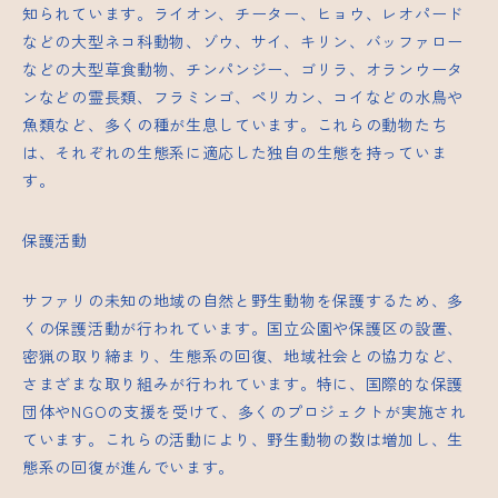
知られています。ライオン、チーター、ヒョウ、レオパード
などの大型ネコ科動物、ゾウ、サイ、キリン、バッファロー
などの大型草食動物、チンパンジー、ゴリラ、オランウータ
ンなどの霊長類、フラミンゴ、ペリカン、コイなどの水鳥や
魚類など、多くの種が生息しています。これらの動物たち
は、それぞれの生態系に適応した独自の生態を持っていま
す。
保護活動
サファリの未知の地域の自然と野生動物を保護するため、多
くの保護活動が行われています。国立公園や保護区の設置、
密猟の取り締まり、生態系の回復、地域社会との協力など、
さまざまな取り組みが行われています。特に、国際的な保護
団体やNGOの支援を受けて、多くのプロジェクトが実施され
ています。これらの活動により、野生動物の数は増加し、生
態系の回復が進んでいます。