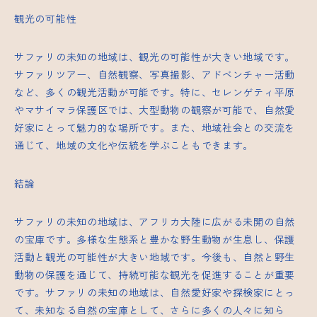
観光の可能性
サファリの未知の地域は、観光の可能性が大きい地域です。
サファリツアー、自然観察、写真撮影、アドベンチャー活動
など、多くの観光活動が可能です。特に、セレンゲティ平原
やマサイマラ保護区では、大型動物の観察が可能で、自然愛
好家にとって魅力的な場所です。また、地域社会との交流を
通じて、地域の文化や伝統を学ぶこともできます。
結論
サファリの未知の地域は、アフリカ大陸に広がる未開の自然
の宝庫です。多様な生態系と豊かな野生動物が生息し、保護
活動と観光の可能性が大きい地域です。今後も、自然と野生
動物の保護を通じて、持続可能な観光を促進することが重要
です。サファリの未知の地域は、自然愛好家や探検家にとっ
て、未知なる自然の宝庫として、さらに多くの人々に知ら