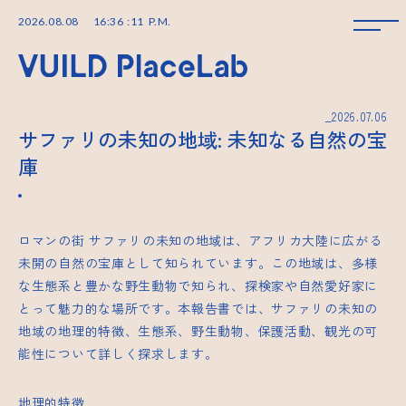
2026
.
08
.
08
16
:
36
:
11
P.M.
_2026.07.06
サファリの未知の地域: 未知なる自然の宝
庫
ロマンの街
サファリの未知の地域は、アフリカ大陸に広がる
未開の自然の宝庫として知られています。この地域は、多様
な生態系と豊かな野生動物で知られ、探検家や自然愛好家に
とって魅力的な場所です。本報告書では、サファリの未知の
地域の地理的特徴、生態系、野生動物、保護活動、観光の可
能性について詳しく探求します。
地理的特徴