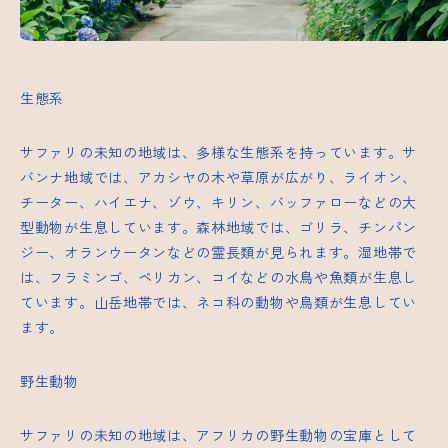
生態系
サファリの未知の地域は、多様な生態系を持っています。サ
バンナ地域では、アカシヤの木や草原が広がり、ライオン、
チーター、ハイエナ、ゾウ、キリン、バッファローなどの大
型動物が生息しています。森林地域では、ゴリラ、チンパン
ジー、オランウータンなどの霊長類が見られます。湿地帯で
は、フラミンゴ、ペリカン、コイなどの水鳥や魚類が生息し
ています。山岳地帯では、ネコ科の動物や鳥類が生息してい
ます。
野生動物
サファリの未知の地域は、アフリカの野生動物の宝庫として