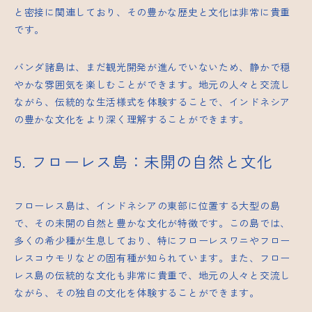
と密接に関連しており、その豊かな歴史と文化は非常に貴重
です。
バンダ諸島は、まだ観光開発が進んでいないため、静かで穏
やかな雰囲気を楽しむことができます。地元の人々と交流し
ながら、伝統的な生活様式を体験することで、インドネシア
の豊かな文化をより深く理解することができます。
5. フローレス島：未開の自然と文化
フローレス島は、インドネシアの東部に位置する大型の島
で、その未開の自然と豊かな文化が特徴です。この島では、
多くの希少種が生息しており、特にフローレスワニやフロー
レスコウモリなどの固有種が知られています。また、フロー
レス島の伝統的な文化も非常に貴重で、地元の人々と交流し
ながら、その独自の文化を体験することができます。