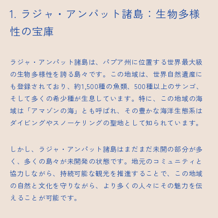
1. ラジャ・アンパット諸島：生物多様
性の宝庫
ラジャ・アンパット諸島は、パプア州に位置する世界最大級
の生物多様性を誇る島々です。この地域は、世界自然遺産に
も登録されており、約1,500種の魚類、500種以上のサンゴ、
そして多くの希少種が生息しています。特に、この地域の海
域は「アマゾンの海」とも呼ばれ、その豊かな海洋生態系は
ダイビングやスノーケリングの聖地として知られています。
しかし、ラジャ・アンパット諸島はまだまだ未開の部分が多
く、多くの島々が未開発の状態です。地元のコミュニティと
協力しながら、持続可能な観光を推進することで、この地域
の自然と文化を守りながら、より多くの人々にその魅力を伝
えることが可能です。