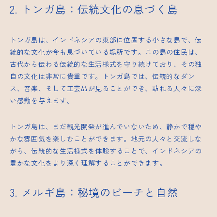
2. トンガ島：伝統文化の息づく島
トンガ島は、インドネシアの東部に位置する小さな島で、伝
統的な文化が今も息づいている場所です。この島の住民は、
古代から伝わる伝統的な生活様式を守り続けており、その独
自の文化は非常に貴重です。トンガ島では、伝統的なダン
ス、音楽、そして工芸品が見ることができ、訪れる人々に深
い感動を与えます。
トンガ島は、まだ観光開発が進んでいないため、静かで穏や
かな雰囲気を楽しむことができます。地元の人々と交流しな
がら、伝統的な生活様式を体験することで、インドネシアの
豊かな文化をより深く理解することができます。
3. メルギ島：秘境のビーチと自然