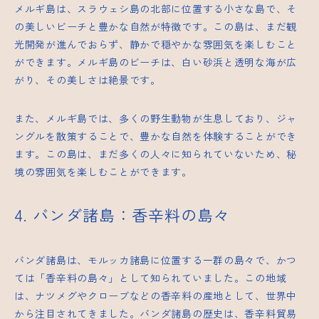
メルギ島は、スラウェシ島の北部に位置する小さな島で、そ
の美しいビーチと豊かな自然が特徴です。この島は、まだ観
光開発が進んでおらず、静かで穏やかな雰囲気を楽しむこと
ができます。メルギ島のビーチは、白い砂浜と透明な海が広
がり、その美しさは絶景です。
また、メルギ島では、多くの野生動物が生息しており、ジャ
ングルを散策することで、豊かな自然を体験することができ
ます。この島は、まだ多くの人々に知られていないため、秘
境の雰囲気を楽しむことができます。
4. バンダ諸島：香辛料の島々
バンダ諸島は、モルッカ諸島に位置する一群の島々で、かつ
ては「香辛料の島々」として知られていました。この地域
は、ナツメグやクローブなどの香辛料の産地として、世界中
から注目されてきました。バンダ諸島の歴史は、香辛料貿易