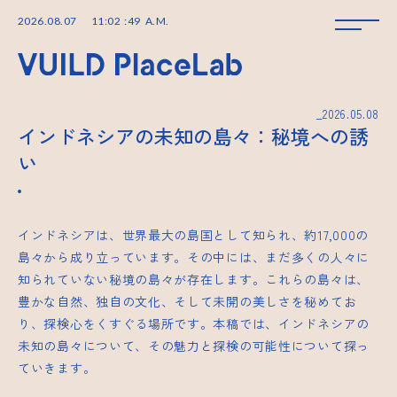
2026
.
08
.
07
11
:
02
:
50
A.M.
_2026.05.08
インドネシアの未知の島々：秘境への誘
い
インドネシアは、世界最大の島国として知られ、約17,000の
島々から成り立っています。その中には、まだ多くの人々に
知られていない秘境の島々が存在します。これらの島々は、
豊かな自然、独自の文化、そして未開の美しさを秘めてお
り、探検心をくすぐる場所です。本稿では、インドネシアの
未知の島々について、その魅力と探検の可能性について探っ
ていきます。