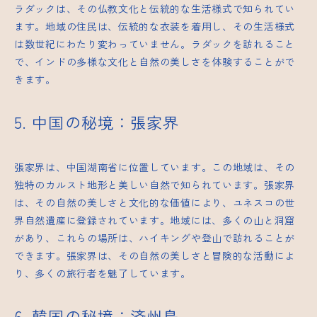
ラダックは、その仏教文化と伝統的な生活様式で知られてい
ます。地域の住民は、伝統的な衣装を着用し、その生活様式
は数世紀にわたり変わっていません。ラダックを訪れること
で、インドの多様な文化と自然の美しさを体験することがで
きます。
5. 中国の秘境：張家界
張家界は、中国湖南省に位置しています。この地域は、その
独特のカルスト地形と美しい自然で知られています。張家界
は、その自然の美しさと文化的な価値により、ユネスコの世
界自然遺産に登録されています。地域には、多くの山と洞窟
があり、これらの場所は、ハイキングや登山で訪れることが
できます。張家界は、その自然の美しさと冒険的な活動によ
り、多くの旅行者を魅了しています。
6. 韓国の秘境：済州島