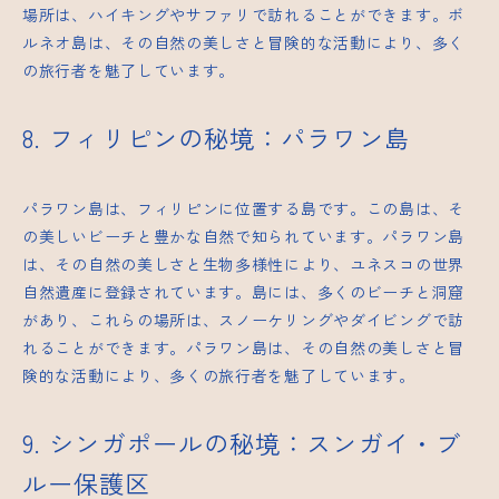
場所は、ハイキングやサファリで訪れることができます。ボ
ルネオ島は、その自然の美しさと冒険的な活動により、多く
の旅行者を魅了しています。
8. フィリピンの秘境：パラワン島
パラワン島は、フィリピンに位置する島です。この島は、そ
の美しいビーチと豊かな自然で知られています。パラワン島
は、その自然の美しさと生物多様性により、ユネスコの世界
自然遺産に登録されています。島には、多くのビーチと洞窟
があり、これらの場所は、スノーケリングやダイビングで訪
れることができます。パラワン島は、その自然の美しさと冒
険的な活動により、多くの旅行者を魅了しています。
9. シンガポールの秘境：スンガイ・ブ
ルー保護区