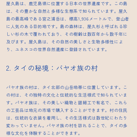
屋久島は、鹿児島県に位置する日本の世界遺産です。この島
は、その豊かな自然と多様な生態系で知られています。屋久
島の最高峰である宮之浦岳は、標高1,936メートルで、登山者
に人気のある目的地です。島の森林は、屋久杉と呼ばれる珍
しい杉の木で覆われており、その樹齢は数百年から数千年に
及びます。屋久島は、その自然の美しさと生物多様性によ
り、ユネスコの世界自然遺産に登録されています。
2. タイの秘境：パヤオ族の村
パヤオ族の村は、タイ北部の山岳地帯に位置しています。こ
の村は、その独特の文化と伝統的な生活様式で知られていま
す。パヤオ族は、その美しい織物と銀細工で有名で、これら
の工芸品は地元の市場で購入することができます。村の住民
は、伝統的な衣装を着用し、その生活様式は数世紀にわたり
変わっていません。パヤオ族の村を訪れることで、タイの多
様な文化を体験することができます。