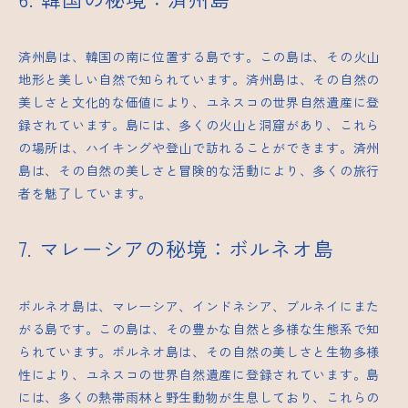
済州島は、韓国の南に位置する島です。この島は、その火山
地形と美しい自然で知られています。済州島は、その自然の
美しさと文化的な価値により、ユネスコの世界自然遺産に登
録されています。島には、多くの火山と洞窟があり、これら
の場所は、ハイキングや登山で訪れることができます。済州
島は、その自然の美しさと冒険的な活動により、多くの旅行
者を魅了しています。
7. マレーシアの秘境：ボルネオ島
ボルネオ島は、マレーシア、インドネシア、ブルネイにまた
がる島です。この島は、その豊かな自然と多様な生態系で知
られています。ボルネオ島は、その自然の美しさと生物多様
性により、ユネスコの世界自然遺産に登録されています。島
には、多くの熱帯雨林と野生動物が生息しており、これらの