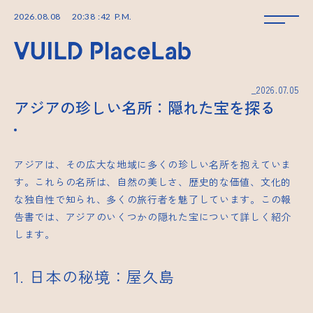
2026
.
08
.
08
20
:
38
:
42
P.M.
_2026.07.05
アジアの珍しい名所：隠れた宝を探る
アジアは、その広大な地域に多くの珍しい名所を抱えていま
す。これらの名所は、自然の美しさ、歴史的な価値、文化的
な独自性で知られ、多くの旅行者を魅了しています。この報
告書では、アジアのいくつかの隠れた宝について詳しく紹介
します。
1. 日本の秘境：屋久島