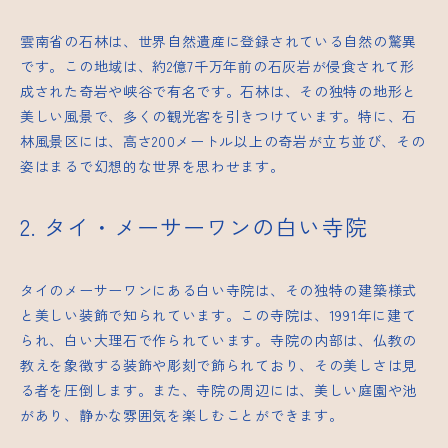
雲南省の石林は、世界自然遺産に登録されている自然の驚異
です。この地域は、約2億7千万年前の石灰岩が侵食されて形
成された奇岩や峡谷で有名です。石林は、その独特の地形と
美しい風景で、多くの観光客を引きつけています。特に、石
林風景区には、高さ200メートル以上の奇岩が立ち並び、その
姿はまるで幻想的な世界を思わせます。
2. タイ・メーサーワンの白い寺院
タイのメーサーワンにある白い寺院は、その独特の建築様式
と美しい装飾で知られています。この寺院は、1991年に建て
られ、白い大理石で作られています。寺院の内部は、仏教の
教えを象徴する装飾や彫刻で飾られており、その美しさは見
る者を圧倒します。また、寺院の周辺には、美しい庭園や池
があり、静かな雰囲気を楽しむことができます。