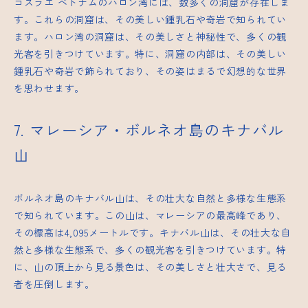
コスラエ
ベトナムのハロン湾には、数多くの洞窟が存在しま
す。これらの洞窟は、その美しい鍾乳石や奇岩で知られてい
ます。ハロン湾の洞窟は、その美しさと神秘性で、多くの観
光客を引きつけています。特に、洞窟の内部は、その美しい
鍾乳石や奇岩で飾られており、その姿はまるで幻想的な世界
を思わせます。
7. マレーシア・ボルネオ島のキナバル
山
ボルネオ島のキナバル山は、その壮大な自然と多様な生態系
で知られています。この山は、マレーシアの最高峰であり、
その標高は4,095メートルです。キナバル山は、その壮大な自
然と多様な生態系で、多くの観光客を引きつけています。特
に、山の頂上から見る景色は、その美しさと壮大さで、見る
者を圧倒します。