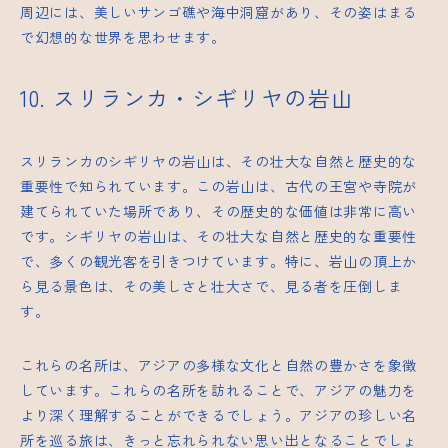
周辺には、美しいサンゴ礁や海中洞窟があり、その姿はまる
で幻想的な世界を思わせます。
10. スリランカ・シギリヤの岩山
スリランカのシギリヤの岩山は、その壮大な自然と歴史的な
重要性で知られています。この岩山は、古代の王宮や寺院が
建てられていた場所であり、その歴史的な価値は非常に高い
です。シギリヤの岩山は、その壮大な自然と歴史的な重要性
で、多くの観光客を引きつけています。特に、岩山の頂上か
ら見る景色は、その美しさと壮大さで、見る者を圧倒しま
す。
これらの名所は、アジアの多様な文化と自然の豊かさを象徴
しています。これらの名所を訪れることで、アジアの魅力を
より深く理解することができるでしょう。アジアの珍しい名
所を巡る旅は、きっと忘れられない思い出となることでしょ