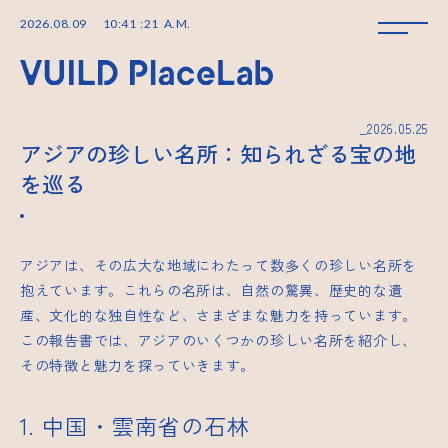
2026
.
08
.
09
10
:
41
:
22
A.M.
_2026.05.25
アジアの珍しい名所：知られざる宝の地
を巡る
アジアは、その広大な地域にわたって数多くの珍しい名所を
抱えています。これらの名所は、自然の驚異、歴史的な遺
産、文化的な独自性など、さまざまな魅力を持っています。
この報告書では、アジアのいくつかの珍しい名所を紹介し、
その特徴と魅力を探っていきます。
1. 中国・雲南省の石林