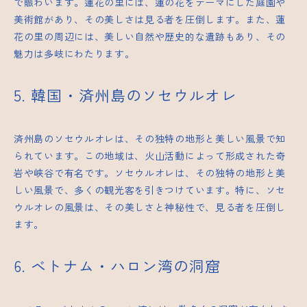
で賑わいます。蓮花の里には、蓮の花をテーマにした庭園や
美術館があり、その美しさは見る者を圧倒します。また、蓮
花の里の周辺には、美しい自然や歴史的な遺跡もあり、その
魅力は多岐にわたります。
5. 韓国・済州島のソセウルオレ
済州島のソセウルオレは、その独特の地形と美しい風景で知
られています。この地域は、火山活動によって形成された奇
岩や峡谷で有名です。ソセウルオレは、その独特の地形と美
しい風景で、多くの観光客を引きつけています。特に、ソセ
ウルオレの風景は、その美しさと神秘性で、見る者を圧倒し
ます。
6. ベトナム・ハロン湾の洞窟