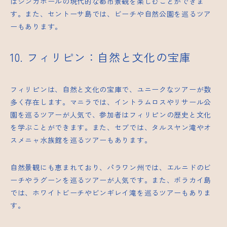
はシンガポールの現代的な都市景観を楽しむことができま
す。また、セントーサ島では、ビーチや自然公園を巡るツア
ーもあります。
10. フィリピン：自然と文化の宝庫
フィリピンは、自然と文化の宝庫で、ユニークなツアーが数
多く存在します。マニラでは、イントラムロスやリサール公
園を巡るツアーが人気で、参加者はフィリピンの歴史と文化
を学ぶことができます。また、セブでは、タルスヤン滝やオ
スメニャ水族館を巡るツアーもあります。
自然景観にも恵まれており、パラワン州では、エルニドのビ
ーチやラグーンを巡るツアーが人気です。また、ボラカイ島
では、ホワイトビーチやビンギレイ滝を巡るツアーもありま
す。