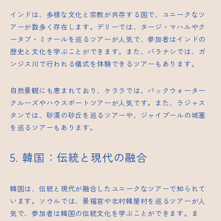
インドは、多様な文化と宗教が共存する国で、ユニークなツ
アーが数多く存在します。デリーでは、タージ・マハルやク
ータブ・ミナールを巡るツアーが人気で、参加者はインドの
歴史と文化を学ぶことができます。また、バラナシでは、ガ
ンジス川で行われる儀式を体験できるツアーもあります。
自然景観にも恵まれており、ケララでは、バックウォーター
クルーズやハウスボートツアーが人気です。また、ラジャス
タンでは、砂漠の砂丘を巡るツアーや、ジャイプールの城塞
を巡るツアーもあります。
5. 韓国：伝統と現代の融合
韓国は、伝統と現代が融合したユニークなツアーで知られて
います。ソウルでは、景福宮や北村韓屋村を巡るツアーが人
気で、参加者は韓国の伝統文化を学ぶことができます。ま