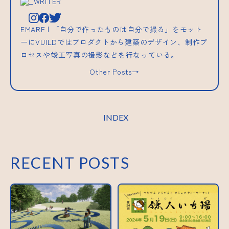
_WRITER
EMARF | 「自分で作ったものは自分で撮る」をモット
ーにVUILDではプロダクトから建築のデザイン、制作プ
ロセスや竣工写真の撮影などを行なっている。
Other Posts→
INDEX
RECENT POSTS