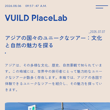
2026
.
08
.
06
09
:
57
:
48
A.M.
_2026.07.07
アジアの国々のユニークなツアー：文化
と自然の魅力を探る
アジアは、その多様な文化、歴史、自然景観で知られていま
す。この地域には、世界中の旅行者にとって魅力的なユニー
クなツアーが数多く存在します。本稿では、アジアの各国で
体験できるユニークなツアーを紹介し、その魅力を探ってい
きます。