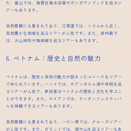
た、釜山では、海雲台海水浴場やガンガワンドックを巡るツ
アーもあります。
自然景観にも恵まれており、江原道では、ソウルから近く、
自然豊かな地域を巡るツアーが人気です。また、済州島で
は、火山地形や海岸線を巡るツアーもあります。
6. ベトナム：歴史と自然の魅力
ベトナムは、歴史と自然の魅力が詰まったユニークなツアー
で知られています。ハノイでは、ホアンキエム湖や寺院を巡
るツアーが人気で、参加者はベトナムの歴史と文化を学ぶこ
とができます。また、ホイアンでは、ランタンフェスティバ
ルを体験できるツアーもあります。
自然景観にも恵まれており、ハロン湾では、クルーズツアー
が人気です。また、ダラットでは、湖や山を巡るツアーもあ