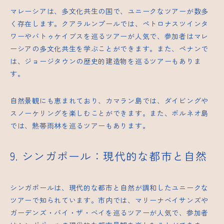
マレーシアは、多文化共生の国で、ユニークなツアーが数多
く存在します。クアラルンプールでは、ペトロナスツインタ
ワーやバトゥケイブスを巡るツアーが人気で、参加者はマレ
ーシアの多文化共生を学ぶことができます。また、ペナンで
は、ジョージタウンの歴史的建造物を巡るツアーもありま
す。
自然景観にも恵まれており、カマラン島では、ダイビングや
スノーケリングを楽しむことができます。また、ボルネオ島
では、熱帯雨林を巡るツアーもあります。
9. シンガポール：現代的な都市と自然
シンガポールは、現代的な都市と自然が調和したユニークな
ツアーで知られています。市内では、マリーナベイサンズや
ガーデンズ・バイ・ザ・ベイを巡るツアーが人気で、参加者