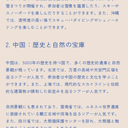
雪まつりが開催され、参加者は雪像を鑑賞したり、スキーや
スノーボードを楽しんだりすることができます。また、沖縄
では、透明度の高い海でスキューバダイビングやシュノーケ
リングを楽しむことができます。
2. 中国：歴史と自然の宝庫
中国は、5000年の歴史を持つ国で、多くの歴史的遺産と自然
景観が残っています。北京では、万里の長城や天安門広場を
巡るツアーが人気で、参加者は中国の歴史と文化を学ぶこと
ができます。また、上海では、現代的なスカイラインと伝統
的な建築物が調和した街並みを巡るツアーが人気です。
自然景観にも恵まれており、雲南省では、ユネスコ世界遺産
に登録されている麗江
古城
や洱海を巡るツアーが人気です。
また、四川省では、大熊猫保護センターを訪れ、大熊猫と触
れ合うことができるツアーもあります。