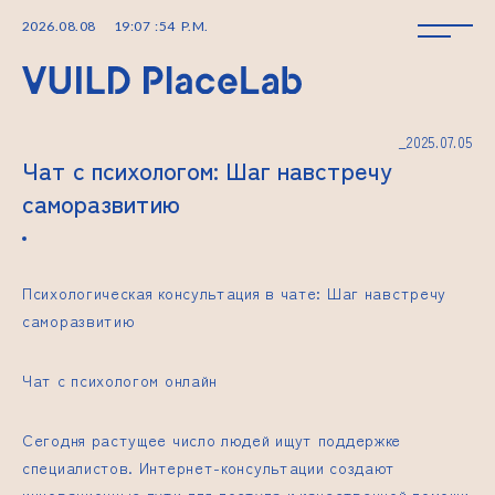
2026
.
08
.
08
19
:
07
:
55
P.M.
_2025.07.05
Чат с психологом: Шаг навстречу
саморазвитию
Психологическая консультация в чате: Шаг навстречу
саморазвитию
Чат с психологом онлайн
Сегодня растущее число людей ищут поддержке
специалистов. Интернет-консультации создают