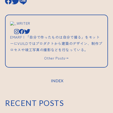
_WRITER
EMARF | 「自分で作ったものは自分で撮る」をモット
ーにVUILDではプロダクトから建築のデザイン、制作プ
ロセスや竣工写真の撮影などを行なっている。
Other Posts→
INDEX
RECENT POSTS