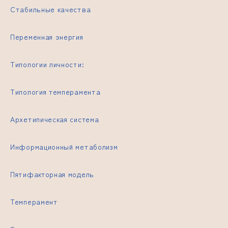
Стабильные качества
Переменная энергия
Типологии личности:
Типология темперамента
Архетипическая система
Информационный метаболизм
Пятифакторная модель
Темперамент