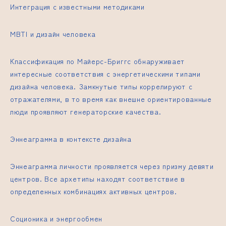
Интеграция с известными методиками
MBTI и дизайн человека
Классификация по Майерс-Бриггс обнаруживает
интересные соответствия с энергетическими типами
дизайна человека. Замкнутые типы коррелируют с
отражателями, в то время как внешне ориентированные
люди проявляют генераторские качества.
Эннеаграмма в контексте дизайна
Эннеаграмма личности проявляется через призму девяти
центров. Все архетипы находят соответствие в
определенных комбинациях активных центров.
Соционика и энергообмен