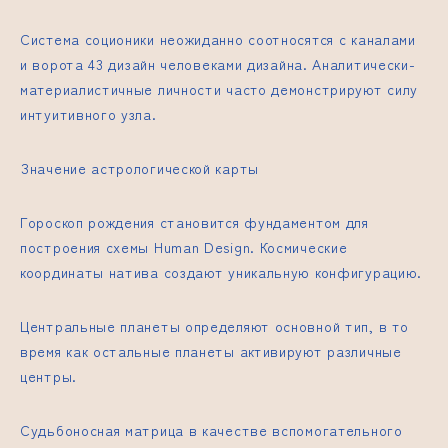
Система соционики неожиданно соотносятся с каналами
и
ворота 43 дизайн человека
ми дизайна. Аналитически-
материалистичные личности часто демонстрируют силу
интуитивного узла.
Значение астрологической карты
Гороскоп рождения становится фундаментом для
построения схемы Human Design. Космические
координаты натива создают уникальную конфигурацию.
Центральные планеты определяют основной тип, в то
время как остальные планеты активируют различные
центры.
Судьбоносная матрица в качестве вспомогательного