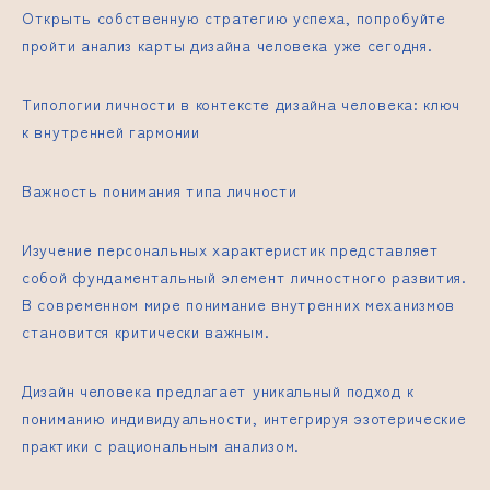
Открыть собственную стратегию успеха, попробуйте
пройти анализ карты дизайна человека уже сегодня.
Типологии личности в контексте дизайна человека: ключ
к внутренней гармонии
Важность понимания типа личности
Изучение персональных характеристик представляет
собой фундаментальный элемент личностного развития.
В современном мире понимание внутренних механизмов
становится критически важным.
Дизайн человека предлагает уникальный подход к
пониманию индивидуальности, интегрируя эзотерические
практики с рациональным анализом.