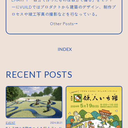
ーにVUILDではプロダクトから建築のデザイン、制作プ
ロセスや竣工写真の撮影などを行なっている。
Other Posts→
INDEX
RECENT POSTS
EVENT
2024.08.01