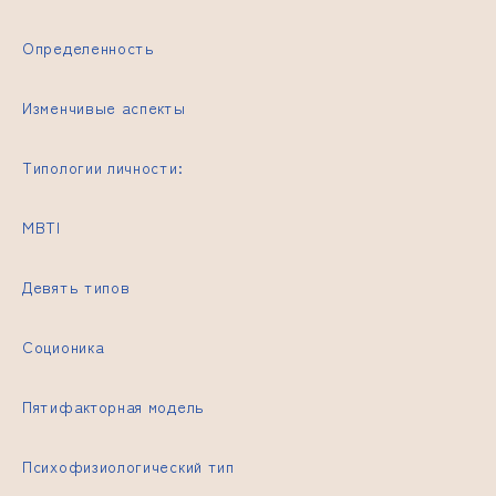
Определенность
Изменчивые аспекты
Типологии личности:
MBTI
Девять типов
Соционика
Пятифакторная модель
Психофизиологический тип