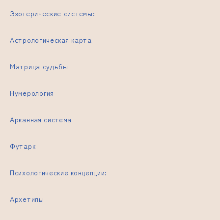
Эзотерические системы:
Астрологическая карта
Матрица судьбы
Нумерология
Арканная система
Футарк
Психологические концепции:
Архетипы