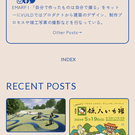
EMARF | 「自分で作ったものは自分で撮る」をモット
ーにVUILDではプロダクトから建築のデザイン、制作プ
ロセスや竣工写真の撮影などを行なっている。
Other Posts→
INDEX
RECENT POSTS