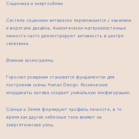
Соционика и энергообмен
Система соционики интересно перекликаются с каналами
и воротами дизайна. Аналитически-материалистичные
личности часто демонстрируют активность в центре
селезенки.
Влияние космограммы
Гороскоп рождения становится фундаментом для
построения схемы Human Design. Космические
координаты натива создают уникальную конфигурацию.
Солнце и Земля формируют профиль личности, в то
время как другие небесные тела влияют на
энергетические узлы.