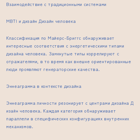
Взаимодействие с традиционными системами
MBTI и дизайн
Дизайн человека
Классификация по Майерс-Бриггс обнаруживает
интересные соответствия с энергетическими типами
дизайна человека. Замкнутые типы коррелируют с
отражателями, в то время как внешне ориентированные
люди проявляют генераторские качества.
Эннеаграмма в контексте дизайна
Эннеаграмма личности резонирует с центрами дизайна
Д
изайн человека
. Каждая категория обнаруживает
параллели в специфических конфигурациях внутренних
механизмов.