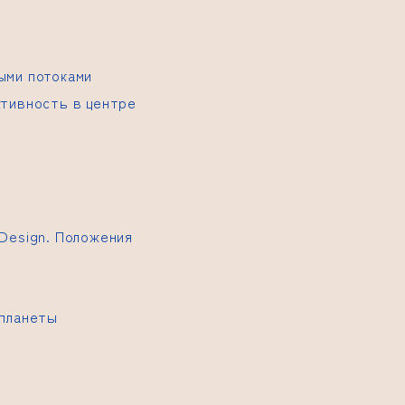
ыми потоками
ктивность в центре
Design. Положения
 планеты