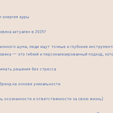
и энергия ауры
овека актуален в 2025?
ионного шума, люди ищут точные и глубокие инструмен
овека — это гибкий и персонализированный подход, кот
нимать решения без стресса
бренд на основе уникальности
нь осознанности и ответственности за свою жизнь}