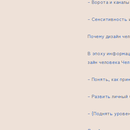
– Ворота и каналы
– Сенситивность 
Почему дизайн чел
В эпоху информац
зайн человека
Чел
– Понять, как при
– Развить личный 
– {Поднять урове