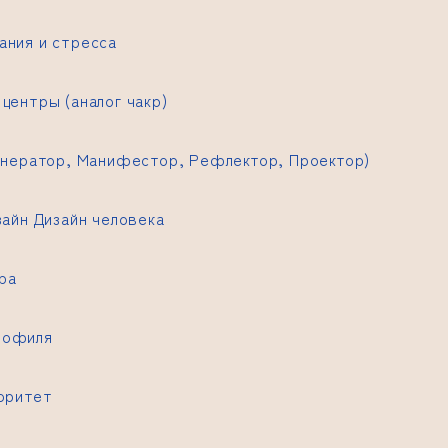
ания и стресса
центры (аналог чакр)
Генератор, Манифестор, Рефлектор, Проектор)
зайн
Дизайн человека
фа
рофиля
торитет