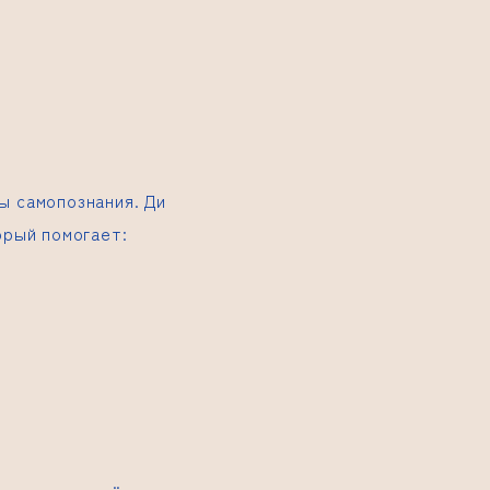
ты самопознания.
Ди
орый помогает: