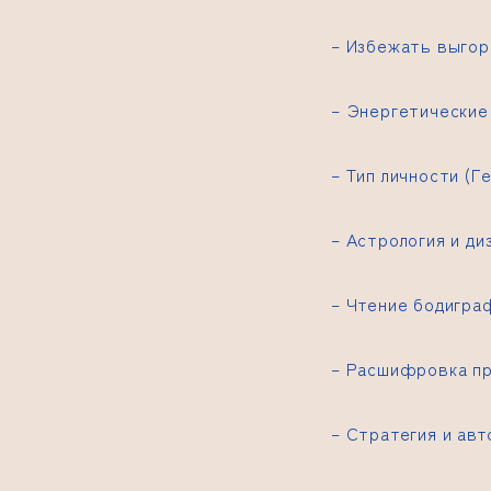
– Избежать выгор
– Энергетические 
– Тип личности (
– Астрология и ди
– Чтение бодигра
– Расшифровка п
– Стратегия и ав