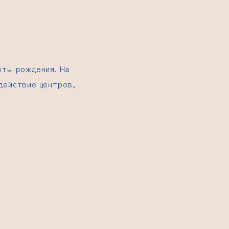
рты рождения. На
действие центров,