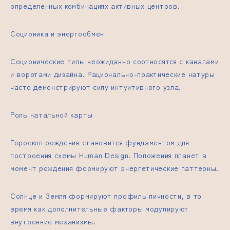
определенных комбинациях активных центров.
Соционика и энергообмен
Соционические типы неожиданно соотносятся с каналами
и воротами дизайна. Рационально-практические натуры
часто демонстрируют силу интуитивного узла.
Роль натальной карты
Гороскоп рождения становится фундаментом для
построения схемы Human Design. Положения планет в
момент рождения формируют энергетические паттерны.
Солнце и Земля формируют профиль личности, в то
время как дополнительные факторы модулируют
внутренние механизмы.