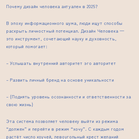
Почему дизайн человека актуален в 2025?
В эпоху информационного шума, люди ищут способы
раскрыть личностный потенциал. Дизайн Человека —
это инструмент, сочетающий науку и духовность,
который помогает:
– Услышать
внутренний авторитет эго
авторитет
– Развить личный бренд на основе уникальности
– {Поднять уровень осознанности и ответственности за
свою жизнь}
Эта система позволяет человеку выйти из режима
“должен” и перейти в режим “хочу”. С каждым годом
растёт число коучей,
левоугольный крест желаний