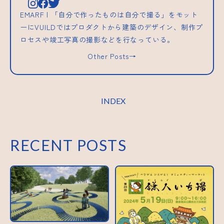
EMARF | 「自分で作ったものは自分で撮る」をモット
ーにVUILDではプロダクトから建築のデザイン、制作プ
ロセスや竣工写真の撮影などを行なっている。
Other Posts→
INDEX
RECENT POSTS