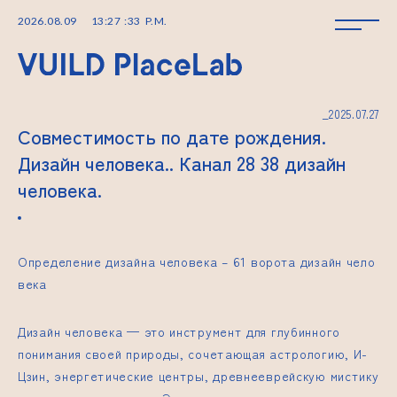
2026
.
08
.
09
13
:
27
:
33
P.M.
_2025.07.27
Совместимость по дате рождения.
Дизайн человека.. Канал 28 38 дизайн
человека.
Определение дизайна человека –
61 ворота дизайн чело
века
Дизайн человека — это инструмент для глубинного
понимания своей природы, сочетающая астрологию, И-
Цзин, энергетические центры, древнееврейскую мистику