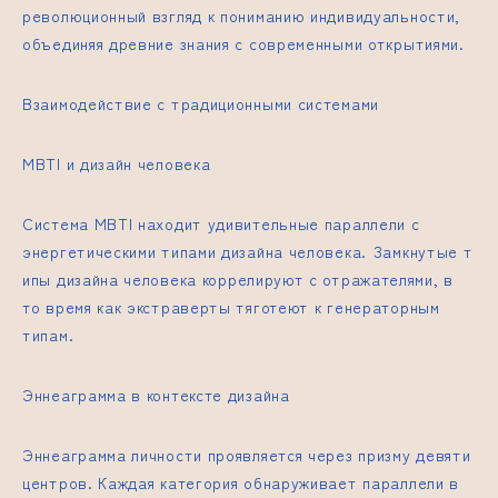
революционный взгляд к пониманию индивидуальности,
объединяя древние знания с современными открытиями.
Взаимодействие с традиционными системами
MBTI и дизайн человека
Система MBTI находит удивительные параллели с
энергетическими типами дизайна человека. Замкнутые
т
ипы дизайна человека
коррелируют с отражателями, в
то время как экстраверты тяготеют к генераторным
типам.
Эннеаграмма в контексте дизайна
Эннеаграмма личности проявляется через призму девяти
центров. Каждая категория обнаруживает параллели в