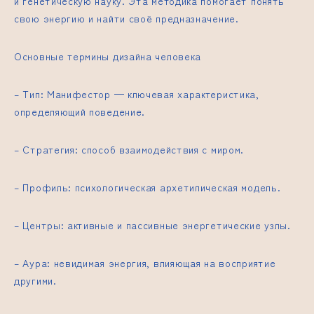
и генетическую науку. Эта методика помогает понять
свою энергию и найти своё предназначение.
Основные термины дизайна человека
– Тип: Манифестор — ключевая характеристика,
определяющий поведение.
– Стратегия: способ взаимодействия с миром.
– Профиль: психологическая архетипическая модель.
– Центры: активные и пассивные энергетические узлы.
– Аура: невидимая энергия, влияющая на восприятие
другими.