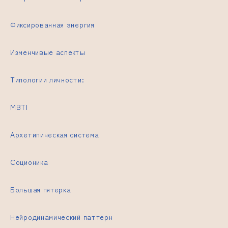
Фиксированная энергия
Изменчивые аспекты
Типологии личности:
MBTI
Архетипическая система
Соционика
Большая пятерка
Нейродинамический паттерн