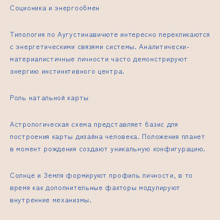
Соционика и энергообмен
Типология по Аугустинавичюте интересно перекликаются
с энергетическими связями системы. Аналитически-
материалистичные личности часто демонстрируют
энергию инстинктивного центра.
Роль натальной карты
Астрологическая схема представляет базис для
построения карты дизайна человека. Положения планет
в момент рождения создают уникальную конфигурацию.
Солнце и Земля формируют профиль личности, в то
время как дополнительные факторы модулируют
внутренние механизмы.