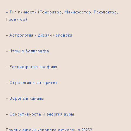
– Тип личности (Генератор, Манифестор, Рефлектор,
Проектор)
– Астрология и дизайн человека
– Чтение бодиграфа
– Расшифровка профиля
– Стратегия и авторитет
– Ворота и каналы
– Сенситивность и энергия ауры
Почему дизайн человека актуален в 2025?