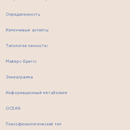
Определенность
Изменчивые аспекты
Типологии личности:
Майерс-Бриггс
Эннеаграмма
Информационный метаболизм
OCEAN
Психофизиологический тип