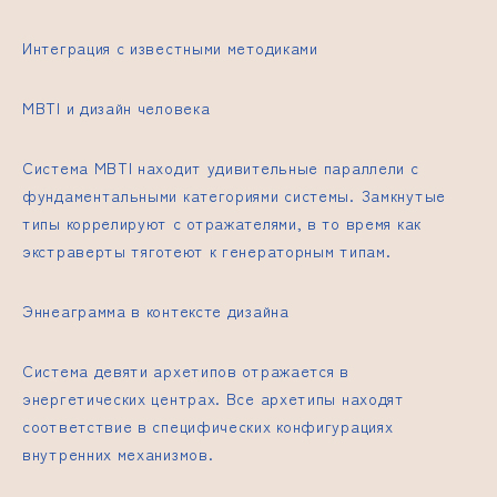
Интеграция с известными методиками
MBTI и дизайн человека
Система MBTI находит удивительные параллели с
фундаментальными категориями системы. Замкнутые
типы коррелируют с отражателями, в то время как
экстраверты тяготеют к генераторным типам.
Эннеаграмма в контексте дизайна
Система девяти архетипов отражается в
энергетических центрах. Все архетипы находят
соответствие в специфических конфигурациях
внутренних механизмов.