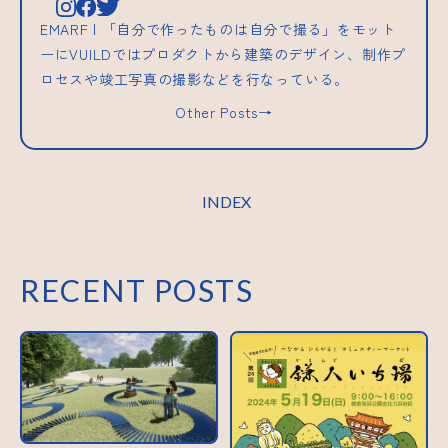
EMARF | 「自分で作ったものは自分で撮る」をモット
ーにVUILDではプロダクトから建築のデザイン、制作プ
ロセスや竣工写真の撮影などを行なっている。
Other Posts→
INDEX
RECENT POSTS