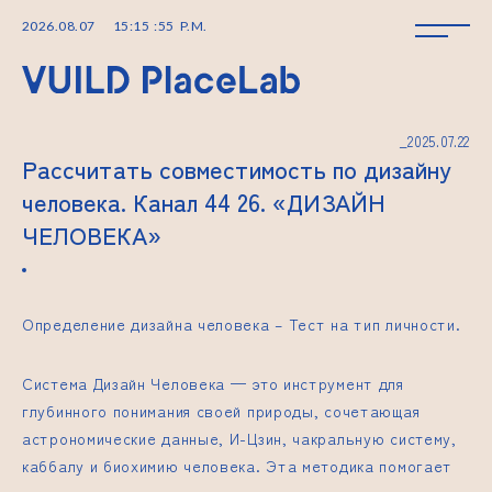
2026
.
08
.
07
15
:
15
:
55
P.M.
_2025.07.22
Рассчитать совместимость по дизайну
человека. Канал 44 26. «ДИЗАЙН
ЧЕЛОВЕКА»
Определение дизайна человека –
Тест на тип личности​.
Система Дизайн Человека — это инструмент для
глубинного понимания своей природы, сочетающая
астрономические данные, И-Цзин, чакральную систему,
каббалу и биохимию человека. Эта методика помогает