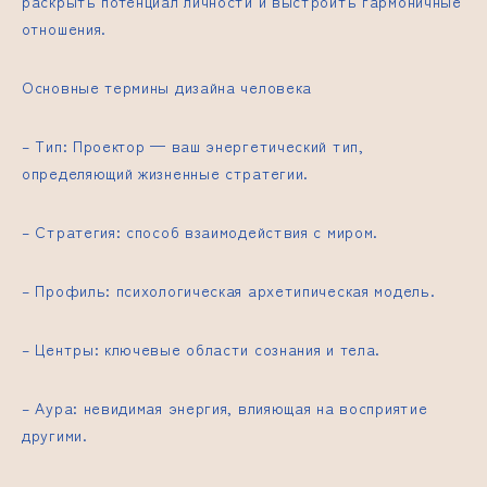
раскрыть потенциал личности и выстроить гармоничные
отношения.
Основные термины дизайна человека
– Тип: Проектор — ваш энергетический тип,
определяющий жизненные стратегии.
– Стратегия: способ взаимодействия с миром.
– Профиль: психологическая архетипическая модель.
– Центры: ключевые области сознания и тела.
– Аура: невидимая энергия, влияющая на восприятие
другими.