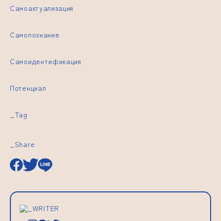
Самоактуализация
Самопознание
Самоидентификация
Потенциал
_Tag
_Share
_WRITER